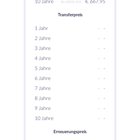
10 Jahre
€ 669.11
€ 667.95
Transferpreis
1 Jahr
-
-
2 Jahre
-
-
3 Jahre
-
-
4 Jahre
-
-
5 Jahre
-
-
6 Jahre
-
-
7 Jahre
-
-
8 Jahre
-
-
9 Jahre
-
-
10 Jahre
-
-
Erneuerungspreis