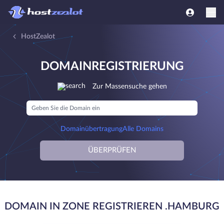
HostZealot
DOMAINREGISTRIERUNG
Zur Massensuche gehen
Domainübertragung
Alle Domains
ÜBERPRÜFEN
DOMAIN IN ZONE REGISTRIEREN .HAMBURG