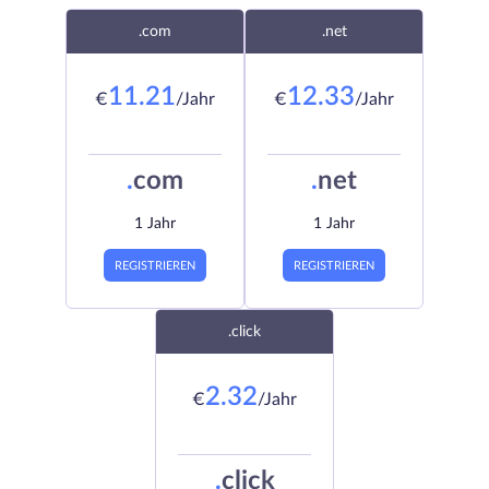
.com
.net
11.21
12.33
€
/Jahr
€
/Jahr
.
com
.
net
1 Jahr
1 Jahr
REGISTRIEREN
REGISTRIEREN
.click
2.32
€
/Jahr
.
click