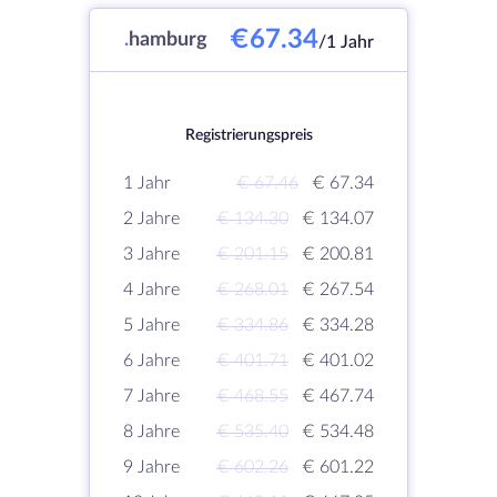
€67.34
.
hamburg
/1 Jahr
Registrierungspreis
1 Jahr
€ 67.46
€ 67.34
2 Jahre
€ 134.30
€ 134.07
3 Jahre
€ 201.15
€ 200.81
4 Jahre
€ 268.01
€ 267.54
5 Jahre
€ 334.86
€ 334.28
6 Jahre
€ 401.71
€ 401.02
7 Jahre
€ 468.55
€ 467.74
8 Jahre
€ 535.40
€ 534.48
9 Jahre
€ 602.26
€ 601.22