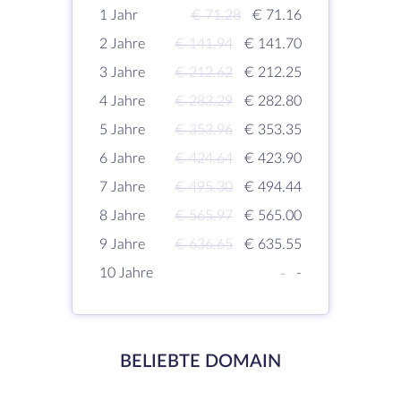
1 Jahr
€ 71.28
€ 71.16
2 Jahre
€ 141.94
€ 141.70
3 Jahre
€ 212.62
€ 212.25
4 Jahre
€ 283.29
€ 282.80
5 Jahre
€ 353.96
€ 353.35
6 Jahre
€ 424.64
€ 423.90
7 Jahre
€ 495.30
€ 494.44
8 Jahre
€ 565.97
€ 565.00
9 Jahre
€ 636.65
€ 635.55
10 Jahre
-
-
BELIEBTE DOMAIN