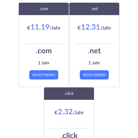
.com
.net
11.19
12.31
€
/Jahr
€
/Jahr
.
com
.
net
1 Jahr
1 Jahr
REGISTRIEREN
REGISTRIEREN
.click
2.32
€
/Jahr
.
click