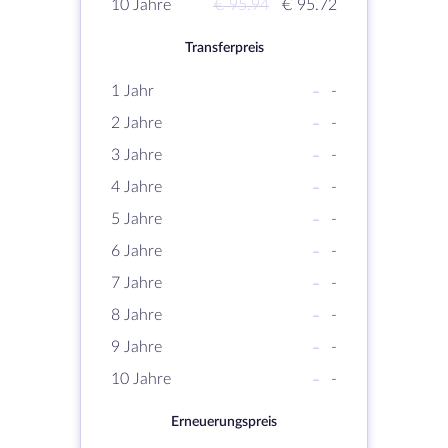
10 Jahre
€ 95.94
€ 95.72
Transferpreis
1 Jahr
-
-
2 Jahre
-
-
3 Jahre
-
-
4 Jahre
-
-
5 Jahre
-
-
6 Jahre
-
-
7 Jahre
-
-
8 Jahre
-
-
9 Jahre
-
-
10 Jahre
-
-
Erneuerungspreis