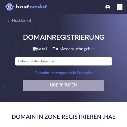
HostZealot
DOMAINREGISTRIERUNG
Zur Massensuche gehen
Domainübertragung
Alle Domains
ÜBERPRÜFEN
DOMAIN IN ZONE REGISTRIEREN .HAE