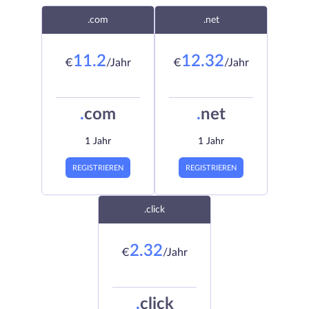
.com
.net
11.2
12.32
€
/Jahr
€
/Jahr
.
com
.
net
1 Jahr
1 Jahr
REGISTRIEREN
REGISTRIEREN
.click
2.32
€
/Jahr
.
click