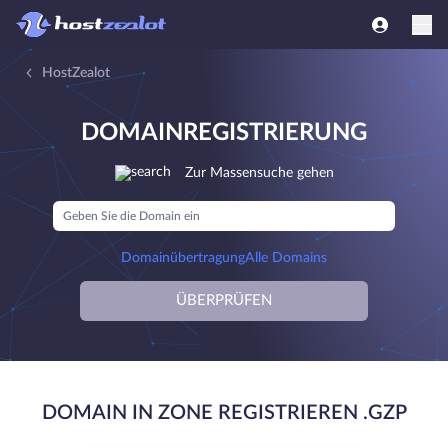
HostZealot
DOMAINREGISTRIERUNG
Zur Massensuche gehen
Domainübertragung
Alle Domains
ÜBERPRÜFEN
DOMAIN IN ZONE REGISTRIEREN .GZP