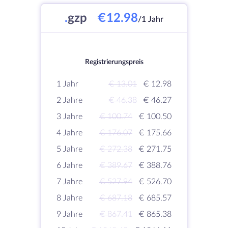
.
gzp
€12.98
/1 Jahr
Registrierungspreis
1 Jahr
€ 13.01
€ 12.98
2 Jahre
€ 46.38
€ 46.27
3 Jahre
€ 100.74
€ 100.50
4 Jahre
€ 176.07
€ 175.66
5 Jahre
€ 272.38
€ 271.75
6 Jahre
€ 389.67
€ 388.76
7 Jahre
€ 527.94
€ 526.70
8 Jahre
€ 687.18
€ 685.57
9 Jahre
€ 867.41
€ 865.38