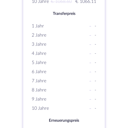
10 Jahre
€ 1068.60
€ 1066.11
Transferpreis
1 Jahr
-
-
2 Jahre
-
-
3 Jahre
-
-
4 Jahre
-
-
5 Jahre
-
-
6 Jahre
-
-
7 Jahre
-
-
8 Jahre
-
-
9 Jahre
-
-
10 Jahre
-
-
Erneuerungspreis