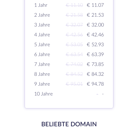
1 Jahr
€ 11.10
€ 11.07
2 Jahre
€ 21.58
€ 21.53
3 Jahre
€ 32.07
€ 32.00
4 Jahre
€ 42.56
€ 42.46
5 Jahre
€ 53.05
€ 52.93
6 Jahre
€ 63.54
€ 63.39
7 Jahre
€ 74.02
€ 73.85
8 Jahre
€ 84.52
€ 84.32
9 Jahre
€ 95.01
€ 94.78
10 Jahre
-
-
BELIEBTE DOMAIN