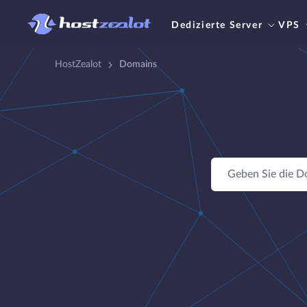
Dedizierte Server
VPS
HostZealot
Domains