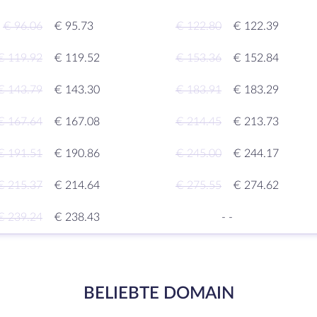
€ 96.06
€ 95.73
€ 122.80
€ 122.39
€ 119.92
€ 119.52
€ 153.36
€ 152.84
€ 143.79
€ 143.30
€ 183.91
€ 183.29
€ 167.64
€ 167.08
€ 214.45
€ 213.73
€ 191.51
€ 190.86
€ 245.00
€ 244.17
€ 215.37
€ 214.64
€ 275.55
€ 274.62
€ 239.24
€ 238.43
-
-
BELIEBTE DOMAIN