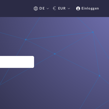
€
DE
EUR
Einloggen