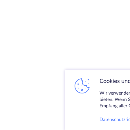
Cookies und
Wir verwenden 
bieten. Wenn S
Empfang aller 
Datenschutzric