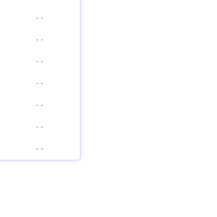
-
-
-
-
-
-
-
-
-
-
-
-
-
-