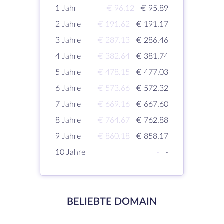
1 Jahr
€ 96.12
€ 95.89
2 Jahre
€ 191.62
€ 191.17
3 Jahre
€ 287.13
€ 286.46
4 Jahre
€ 382.64
€ 381.74
5 Jahre
€ 478.15
€ 477.03
6 Jahre
€ 573.66
€ 572.32
7 Jahre
€ 669.16
€ 667.60
8 Jahre
€ 764.67
€ 762.88
9 Jahre
€ 860.18
€ 858.17
10 Jahre
-
-
BELIEBTE DOMAIN