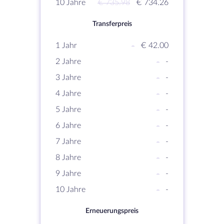
10 Jahre
€ 735.98
€ 734.26
Transferpreis
1 Jahr
-
€ 42.00
2 Jahre
-
-
3 Jahre
-
-
4 Jahre
-
-
5 Jahre
-
-
6 Jahre
-
-
7 Jahre
-
-
8 Jahre
-
-
9 Jahre
-
-
10 Jahre
-
-
Erneuerungspreis