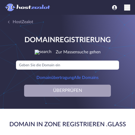
HostZealot
DOMAINREGISTRIERUNG
Zur Massensuche gehen
Domainübertragung
Alle Domains
ÜBERPRÜFEN
DOMAIN IN ZONE REGISTRIEREN .GLASS