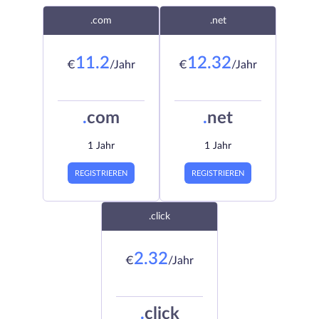
.com
.net
11.2
12.32
€
/Jahr
€
/Jahr
.
com
.
net
1 Jahr
1 Jahr
REGISTRIEREN
REGISTRIEREN
.click
2.32
€
/Jahr
.
click