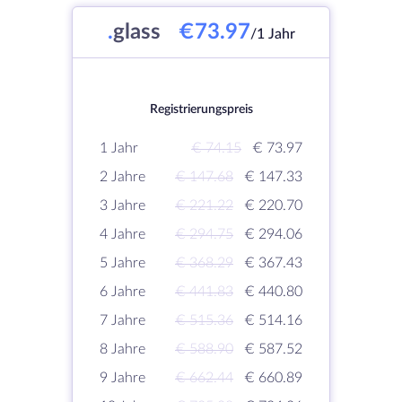
.
glass
€73.97
/1 Jahr
Registrierungspreis
1 Jahr
€ 74.15
€ 73.97
2 Jahre
€ 147.68
€ 147.33
3 Jahre
€ 221.22
€ 220.70
4 Jahre
€ 294.75
€ 294.06
5 Jahre
€ 368.29
€ 367.43
6 Jahre
€ 441.83
€ 440.80
7 Jahre
€ 515.36
€ 514.16
8 Jahre
€ 588.90
€ 587.52
9 Jahre
€ 662.44
€ 660.89