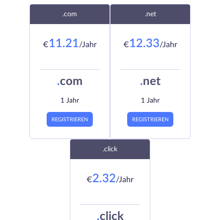
.com
.net
11.21
12.33
€
/Jahr
€
/Jahr
.
com
.
net
1 Jahr
1 Jahr
REGISTRIEREN
REGISTRIEREN
.click
2.32
€
/Jahr
.
click