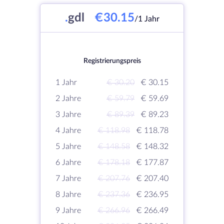
.
gdl
€30.15
/1 Jahr
Registrierungspreis
1 Jahr
€ 30.20
€ 30.15
2 Jahre
€ 59.79
€ 59.69
3 Jahre
€ 89.39
€ 89.23
4 Jahre
€ 118.98
€ 118.78
5 Jahre
€ 148.58
€ 148.32
6 Jahre
€ 178.18
€ 177.87
7 Jahre
€ 207.76
€ 207.40
8 Jahre
€ 237.36
€ 236.95
9 Jahre
€ 266.96
€ 266.49