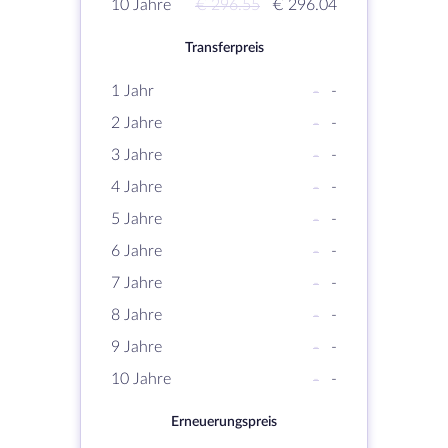
10 Jahre
€ 296.55
€ 296.04
Transferpreis
1 Jahr
-
-
2 Jahre
-
-
3 Jahre
-
-
4 Jahre
-
-
5 Jahre
-
-
6 Jahre
-
-
7 Jahre
-
-
8 Jahre
-
-
9 Jahre
-
-
10 Jahre
-
-
Erneuerungspreis