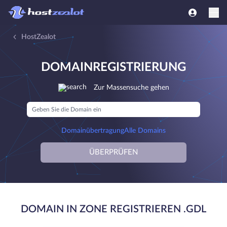
HostZealot
DOMAINREGISTRIERUNG
Zur Massensuche gehen
Domainübertragung
Alle Domains
ÜBERPRÜFEN
DOMAIN IN ZONE REGISTRIEREN .GDL