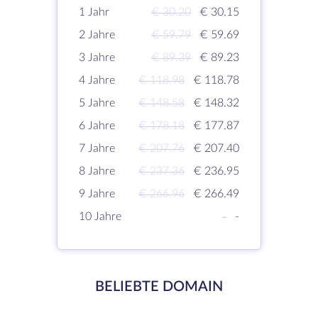
1 Jahr
€ 30.20
€ 30.15
2 Jahre
€ 59.79
€ 59.69
3 Jahre
€ 89.39
€ 89.23
4 Jahre
€ 118.98
€ 118.78
5 Jahre
€ 148.58
€ 148.32
6 Jahre
€ 178.18
€ 177.87
7 Jahre
€ 207.76
€ 207.40
8 Jahre
€ 237.36
€ 236.95
9 Jahre
€ 266.96
€ 266.49
10 Jahre
-
-
BELIEBTE DOMAIN