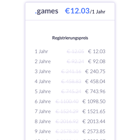
.
games
€12.03
/1 Jahr
Registrierungspreis
1 Jahr
€ 12.05
€ 12.03
2 Jahre
€ 92.24
€ 92.08
3 Jahre
€ 241.16
€ 240.75
4 Jahre
€ 458.83
€ 458.04
5 Jahre
€ 745.24
€ 743.96
6 Jahre
€ 1100.40
€ 1098.50
7 Jahre
€ 1524.29
€ 1521.65
8 Jahre
€ 2016.92
€ 2013.44
9 Jahre
€ 2578.30
€ 2573.85