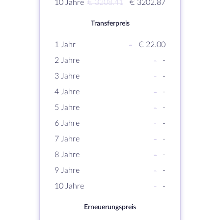
10 Jahre
€ 3208.41
€ 3202.87
Transferpreis
1 Jahr
-
€ 22.00
2 Jahre
-
-
3 Jahre
-
-
4 Jahre
-
-
5 Jahre
-
-
6 Jahre
-
-
7 Jahre
-
-
8 Jahre
-
-
9 Jahre
-
-
10 Jahre
-
-
Erneuerungspreis