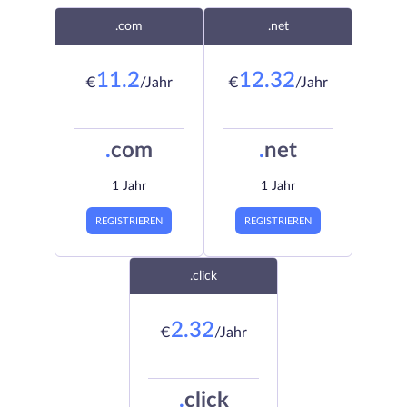
.com
.net
11.2
12.32
€
/Jahr
€
/Jahr
.
com
.
net
1 Jahr
1 Jahr
REGISTRIEREN
REGISTRIEREN
.click
2.32
€
/Jahr
.
click