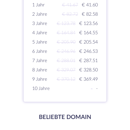
1 Jahr
€ 41.67
€ 41.60
2 Jahre
€ 82.72
€ 82.58
3 Jahre
€ 123.78
€ 123.56
4 Jahre
€ 164.84
€ 164.55
5 Jahre
€ 205.90
€ 205.54
6 Jahre
€ 246.96
€ 246.53
7 Jahre
€ 288.01
€ 287.51
8 Jahre
€ 329.07
€ 328.50
9 Jahre
€ 370.12
€ 369.49
10 Jahre
-
-
BELIEBTE DOMAIN