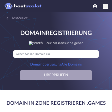
HostZealot
DOMAINREGISTRIERUNG
Zur Massensuche gehen
Domainübertragung
Alle Domains
ÜBERPRÜFEN
DOMAIN IN ZONE REGISTRIEREN .GAMES