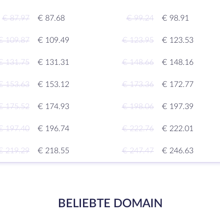
€ 87.97
€ 87.68
€ 99.24
€ 98.91
€ 109.87
€ 109.49
€ 123.95
€ 123.53
€ 131.75
€ 131.31
€ 148.66
€ 148.16
€ 153.63
€ 153.12
€ 173.36
€ 172.77
€ 175.52
€ 174.93
€ 198.06
€ 197.39
€ 197.40
€ 196.74
€ 222.76
€ 222.01
€ 219.29
€ 218.55
€ 247.47
€ 246.63
BELIEBTE DOMAIN