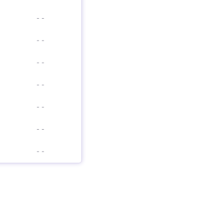
-
-
-
-
-
-
-
-
-
-
-
-
-
-