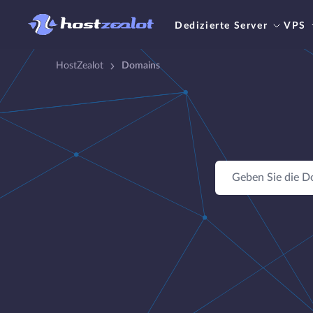
Dedizierte Server
VPS
HostZealot
Domains