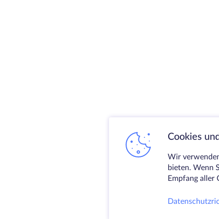
Cookies und
Wir verwenden 
bieten. Wenn S
Empfang aller 
Datenschutzric