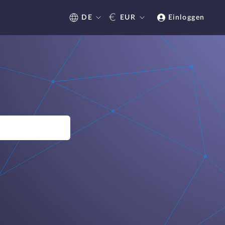
€
DE
EUR
Einloggen