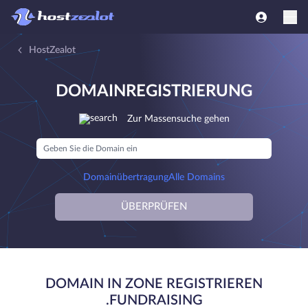
HostZealot
DOMAINREGISTRIERUNG
Zur Massensuche gehen
Domainübertragung
Alle Domains
ÜBERPRÜFEN
DOMAIN IN ZONE REGISTRIEREN
.FUNDRAISING