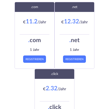
.com
.net
11.2
12.32
€
/Jahr
€
/Jahr
.
com
.
net
1 Jahr
1 Jahr
REGISTRIEREN
REGISTRIEREN
.click
2.32
€
/Jahr
.
click