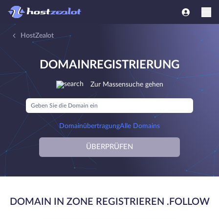
HostZealot
DOMAINREGISTRIERUNG
Zur Massensuche gehen
Domainübertragung
Alle Domains
ÜBERPRÜFEN
DOMAIN IN ZONE REGISTRIEREN .FOLLOW