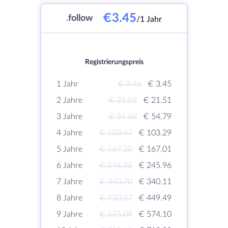
€3.45
.
follow
/1 Jahr
Registrierungspreis
1 Jahr
€ 3.46
€ 3.45
2 Jahre
€ 21.55
€ 21.51
3 Jahre
€ 54.88
€ 54.79
4 Jahre
€ 103.47
€ 103.29
5 Jahre
€ 167.30
€ 167.01
6 Jahre
€ 246.38
€ 245.96
7 Jahre
€ 340.70
€ 340.11
8 Jahre
€ 450.27
€ 449.49
9 Jahre
€ 575.09
€ 574.10