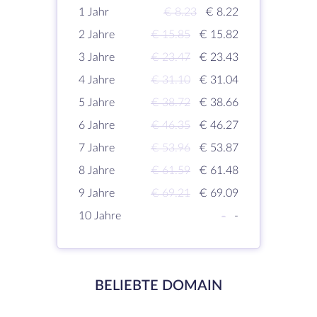
1 Jahr
€ 8.23
€ 8.22
2 Jahre
€ 15.85
€ 15.82
3 Jahre
€ 23.47
€ 23.43
4 Jahre
€ 31.10
€ 31.04
5 Jahre
€ 38.72
€ 38.66
6 Jahre
€ 46.35
€ 46.27
7 Jahre
€ 53.96
€ 53.87
8 Jahre
€ 61.59
€ 61.48
9 Jahre
€ 69.21
€ 69.09
10 Jahre
-
-
BELIEBTE DOMAIN