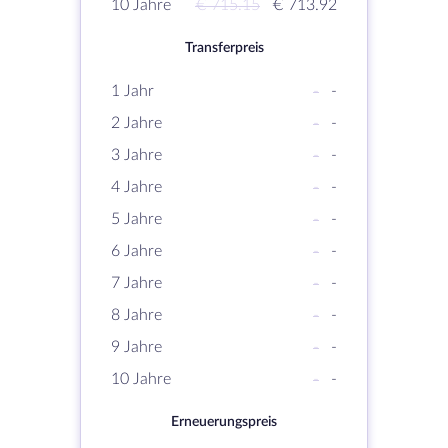
10 Jahre
€ 715.15
€ 713.92
Transferpreis
1 Jahr
-
-
2 Jahre
-
-
3 Jahre
-
-
4 Jahre
-
-
5 Jahre
-
-
6 Jahre
-
-
7 Jahre
-
-
8 Jahre
-
-
9 Jahre
-
-
10 Jahre
-
-
Erneuerungspreis