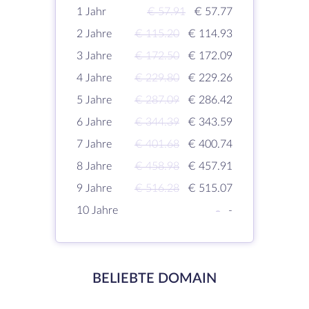
1 Jahr
€ 57.91
€ 57.77
2 Jahre
€ 115.20
€ 114.93
3 Jahre
€ 172.50
€ 172.09
4 Jahre
€ 229.80
€ 229.26
5 Jahre
€ 287.09
€ 286.42
6 Jahre
€ 344.39
€ 343.59
7 Jahre
€ 401.68
€ 400.74
8 Jahre
€ 458.98
€ 457.91
9 Jahre
€ 516.28
€ 515.07
10 Jahre
-
-
BELIEBTE DOMAIN