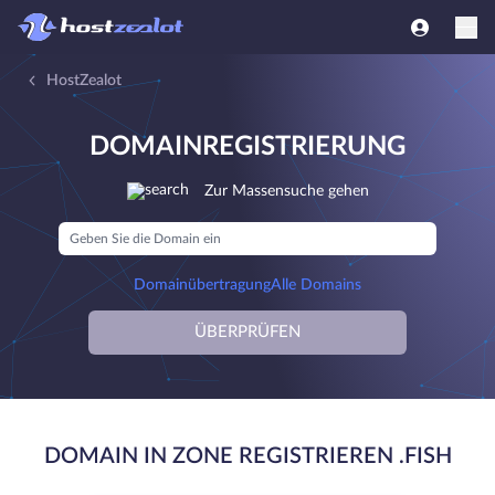
HostZealot
DOMAINREGISTRIERUNG
Zur Massensuche gehen
Domainübertragung
Alle Domains
ÜBERPRÜFEN
DOMAIN IN ZONE REGISTRIEREN .FISH