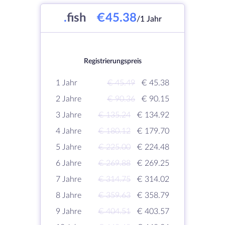
.
fish
€45.38
/1 Jahr
Registrierungspreis
1 Jahr
€ 45.49
€ 45.38
2 Jahre
€ 90.36
€ 90.15
3 Jahre
€ 135.24
€ 134.92
4 Jahre
€ 180.12
€ 179.70
5 Jahre
€ 225.00
€ 224.48
6 Jahre
€ 269.88
€ 269.25
7 Jahre
€ 314.75
€ 314.02
8 Jahre
€ 359.63
€ 358.79
9 Jahre
€ 404.51
€ 403.57