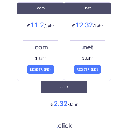
.com
.net
11.2
12.32
€
/Jahr
€
/Jahr
.
com
.
net
1 Jahr
1 Jahr
REGISTRIEREN
REGISTRIEREN
.click
2.32
€
/Jahr
.
click