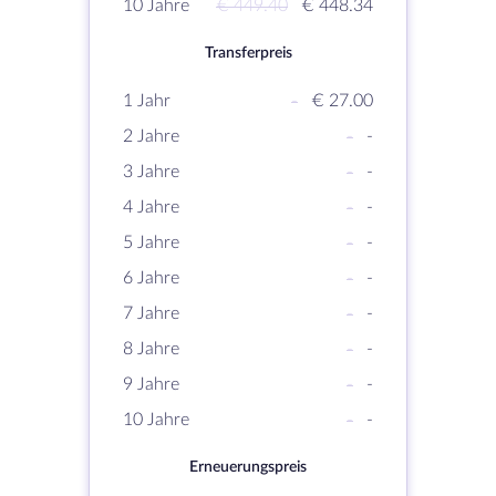
10 Jahre
€ 449.40
€ 448.34
Transferpreis
1 Jahr
-
€ 27.00
2 Jahre
-
-
3 Jahre
-
-
4 Jahre
-
-
5 Jahre
-
-
6 Jahre
-
-
7 Jahre
-
-
8 Jahre
-
-
9 Jahre
-
-
10 Jahre
-
-
Erneuerungspreis