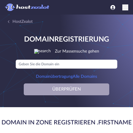
HostZealot
DOMAINREGISTRIERUNG
Zur Massensuche gehen
Domainübertragung
Alle Domains
ÜBERPRÜFEN
DOMAIN IN ZONE REGISTRIEREN .FIRSTNAME