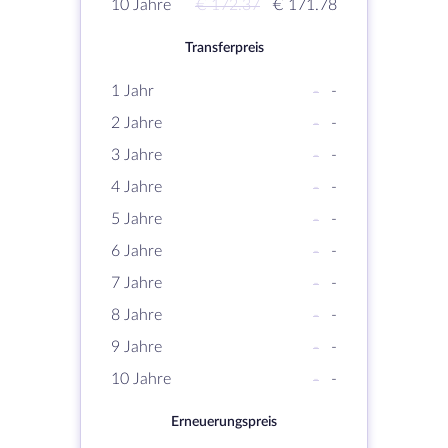
10 Jahre
€ 172.37
€ 171.78
Transferpreis
1 Jahr
-
-
2 Jahre
-
-
3 Jahre
-
-
4 Jahre
-
-
5 Jahre
-
-
6 Jahre
-
-
7 Jahre
-
-
8 Jahre
-
-
9 Jahre
-
-
10 Jahre
-
-
Erneuerungspreis