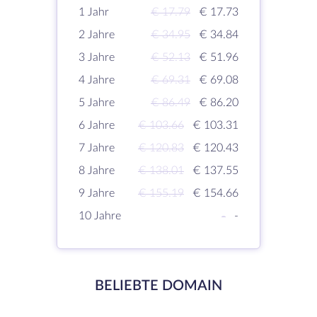
1 Jahr
€ 17.79
€ 17.73
2 Jahre
€ 34.95
€ 34.84
3 Jahre
€ 52.13
€ 51.96
4 Jahre
€ 69.31
€ 69.08
5 Jahre
€ 86.49
€ 86.20
6 Jahre
€ 103.66
€ 103.31
7 Jahre
€ 120.83
€ 120.43
8 Jahre
€ 138.01
€ 137.55
9 Jahre
€ 155.19
€ 154.66
10 Jahre
-
-
BELIEBTE DOMAIN