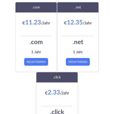
.com
.net
11.23
12.35
€
/Jahr
€
/Jahr
.
com
.
net
1 Jahr
1 Jahr
REGISTRIEREN
REGISTRIEREN
.click
2.33
€
/Jahr
.
click