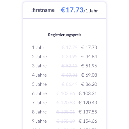
€17.73
.
firstname
/1 Jahr
Registrierungspreis
1 Jahr
€ 17.79
€ 17.73
2 Jahre
€ 34.95
€ 34.84
3 Jahre
€ 52.13
€ 51.96
4 Jahre
€ 69.31
€ 69.08
5 Jahre
€ 86.49
€ 86.20
6 Jahre
€ 103.66
€ 103.31
7 Jahre
€ 120.83
€ 120.43
8 Jahre
€ 138.01
€ 137.55
9 Jahre
€ 155.19
€ 154.66