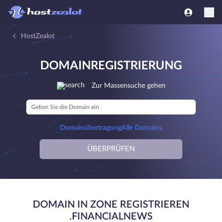
HostZealot
DOMAINREGISTRIERUNG
Zur Massensuche gehen
Domainübertragung
Alle Domains
ÜBERPRÜFEN
DOMAIN IN ZONE REGISTRIEREN
.FINANCIALNEWS