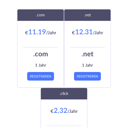
.com
.net
11.19
12.31
€
/Jahr
€
/Jahr
.
com
.
net
1 Jahr
1 Jahr
REGISTRIEREN
REGISTRIEREN
.click
2.32
€
/Jahr