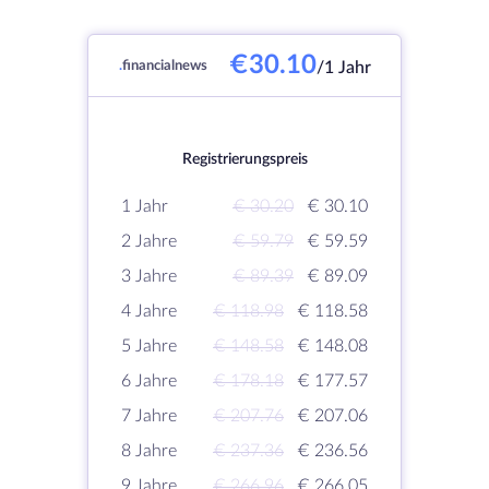
€30.10
.
financialnews
/1 Jahr
Registrierungspreis
1 Jahr
€ 30.20
€ 30.10
2 Jahre
€ 59.79
€ 59.59
3 Jahre
€ 89.39
€ 89.09
4 Jahre
€ 118.98
€ 118.58
5 Jahre
€ 148.58
€ 148.08
6 Jahre
€ 178.18
€ 177.57
7 Jahre
€ 207.76
€ 207.06
8 Jahre
€ 237.36
€ 236.56
9 Jahre
€ 266.96
€ 266.05