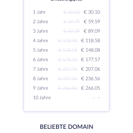
1 Jahr
€ 30.20
€ 30.10
2 Jahre
€ 59.79
€ 59.59
3 Jahre
€ 89.39
€ 89.09
4 Jahre
€ 118.98
€ 118.58
5 Jahre
€ 148.58
€ 148.08
6 Jahre
€ 178.18
€ 177.57
7 Jahre
€ 207.76
€ 207.06
8 Jahre
€ 237.36
€ 236.56
9 Jahre
€ 266.96
€ 266.05
10 Jahre
-
-
BELIEBTE DOMAIN