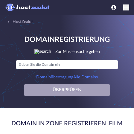
HostZealot
DOMAINREGISTRIERUNG
Zur Massensuche gehen
Domainübertragung
Alle Domains
ÜBERPRÜFEN
DOMAIN IN ZONE REGISTRIEREN .FILM