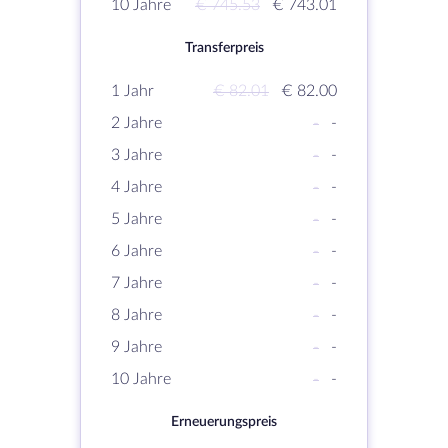
10 Jahre
€ 745.53
€ 743.01
Transferpreis
1 Jahr
€ 82.01
€ 82.00
2 Jahre
-
-
3 Jahre
-
-
4 Jahre
-
-
5 Jahre
-
-
6 Jahre
-
-
7 Jahre
-
-
8 Jahre
-
-
9 Jahre
-
-
10 Jahre
-
-
Erneuerungspreis