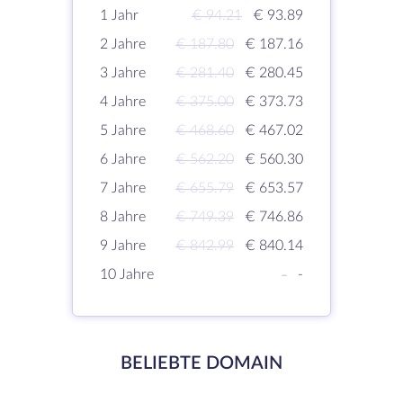
1 Jahr
€ 94.21
€ 93.89
2 Jahre
€ 187.80
€ 187.16
3 Jahre
€ 281.40
€ 280.45
4 Jahre
€ 375.00
€ 373.73
5 Jahre
€ 468.60
€ 467.02
6 Jahre
€ 562.20
€ 560.30
7 Jahre
€ 655.79
€ 653.57
8 Jahre
€ 749.39
€ 746.86
9 Jahre
€ 842.99
€ 840.14
10 Jahre
-
-
BELIEBTE DOMAIN