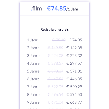
.
film
€74.85
/1 Jahr
Registrierungspreis
1 Jahr
€ 75.10
€ 74.85
2 Jahre
€ 149.59
€ 149.08
3 Jahre
€ 224.08
€ 223.32
4 Jahre
€ 298.57
€ 297.57
5 Jahre
€ 373.07
€ 371.81
6 Jahre
€ 447.56
€ 446.05
7 Jahre
€ 522.05
€ 520.29
8 Jahre
€ 596.54
€ 594.53
9 Jahre
€ 671.04
€ 668.77