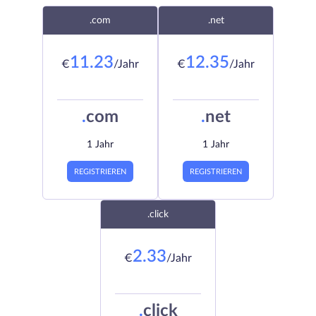
.com
.net
11.23
12.35
€
/Jahr
€
/Jahr
.
com
.
net
1 Jahr
1 Jahr
REGISTRIEREN
REGISTRIEREN
.click
2.33
€
/Jahr
.
click