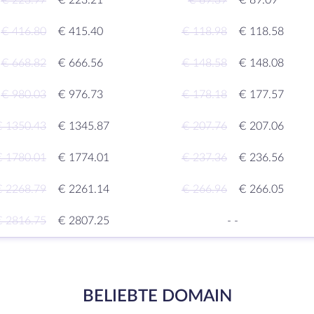
€ 223.97
€ 223.21
€ 89.39
€ 89.09
€ 416.80
€ 415.40
€ 118.98
€ 118.58
€ 668.82
€ 666.56
€ 148.58
€ 148.08
€ 980.03
€ 976.73
€ 178.18
€ 177.57
€ 1350.43
€ 1345.87
€ 207.76
€ 207.06
€ 1780.01
€ 1774.01
€ 237.36
€ 236.56
€ 2268.79
€ 2261.14
€ 266.96
€ 266.05
€ 2816.75
€ 2807.25
-
-
BELIEBTE DOMAIN