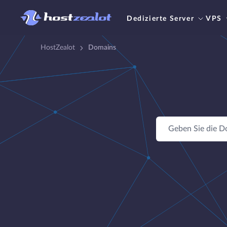
Dedizierte Server
VPS
HostZealot
Domains