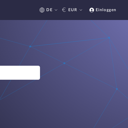
€
DE
EUR
Einloggen