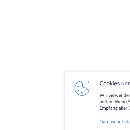
Cookies und
Wir verwenden 
bieten. Wenn S
Empfang aller 
Datenschutzric