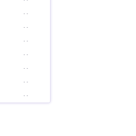
-
-
-
-
-
-
-
-
-
-
-
-
-
-
-
-