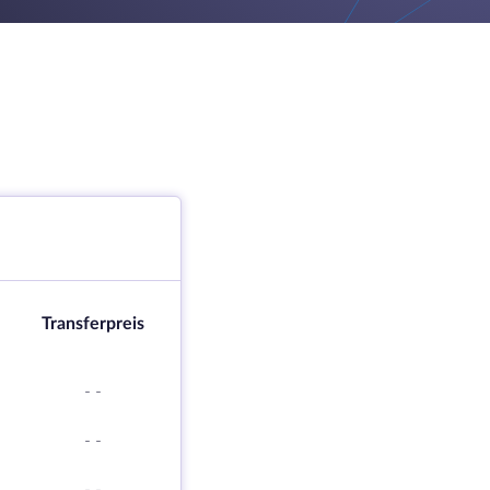
Transferpreis
-
-
-
-