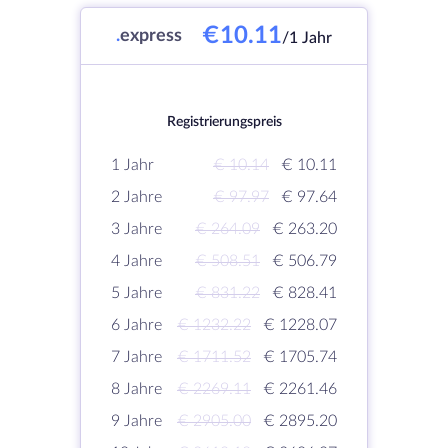
€10.11
.
express
/1 Jahr
Registrierungspreis
1 Jahr
€ 10.14
€ 10.11
2 Jahre
€ 97.97
€ 97.64
3 Jahre
€ 264.09
€ 263.20
4 Jahre
€ 508.51
€ 506.79
5 Jahre
€ 831.22
€ 828.41
6 Jahre
€ 1232.22
€ 1228.07
7 Jahre
€ 1711.52
€ 1705.74
8 Jahre
€ 2269.11
€ 2261.46
9 Jahre
€ 2905.00
€ 2895.20