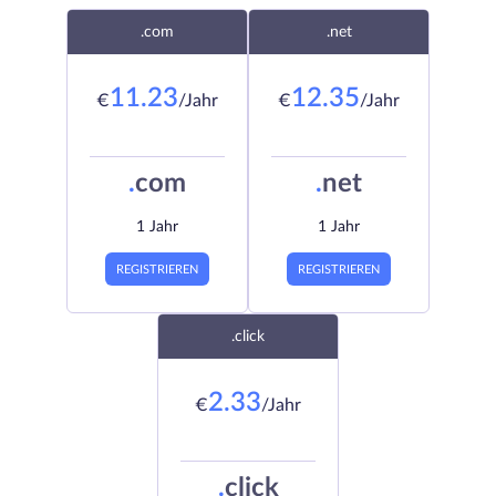
.com
.net
11.23
12.35
€
/Jahr
€
/Jahr
.
com
.
net
1 Jahr
1 Jahr
REGISTRIEREN
REGISTRIEREN
.click
2.33
€
/Jahr
.
click