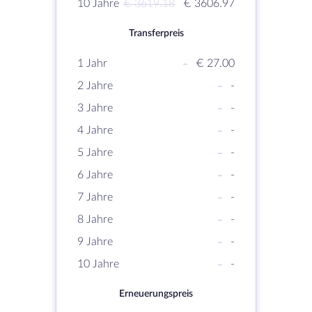
10 Jahre
€ 3619.18
€ 3606.97
Transferpreis
1 Jahr
-
€ 27.00
2 Jahre
-
-
3 Jahre
-
-
4 Jahre
-
-
5 Jahre
-
-
6 Jahre
-
-
7 Jahre
-
-
8 Jahre
-
-
9 Jahre
-
-
10 Jahre
-
-
Erneuerungspreis