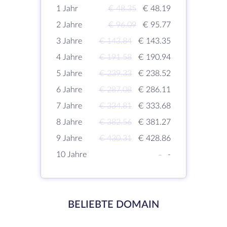
1 Jahr
€ 48.35
€ 48.19
2 Jahre
€ 96.09
€ 95.77
3 Jahre
€ 143.84
€ 143.35
4 Jahre
€ 191.58
€ 190.94
5 Jahre
€ 239.33
€ 238.52
6 Jahre
€ 287.08
€ 286.11
7 Jahre
€ 334.81
€ 333.68
8 Jahre
€ 382.56
€ 381.27
9 Jahre
€ 430.31
€ 428.86
10 Jahre
-
-
BELIEBTE DOMAIN