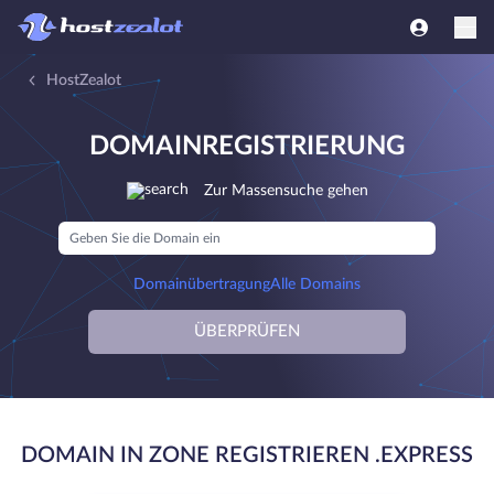
HostZealot
DOMAINREGISTRIERUNG
Zur Massensuche gehen
Domainübertragung
Alle Domains
ÜBERPRÜFEN
DOMAIN IN ZONE REGISTRIEREN .EXPRESS