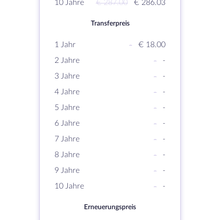
10 Jahre
€ 287.00
€ 286.03
Transferpreis
1 Jahr
-
€ 18.00
2 Jahre
-
-
3 Jahre
-
-
4 Jahre
-
-
5 Jahre
-
-
6 Jahre
-
-
7 Jahre
-
-
8 Jahre
-
-
9 Jahre
-
-
10 Jahre
-
-
Erneuerungspreis