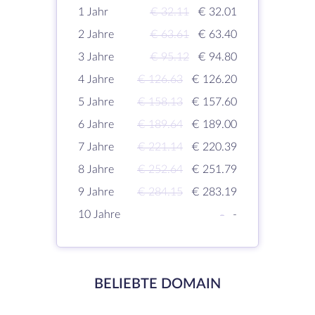
1 Jahr
€ 32.11
€ 32.01
2 Jahre
€ 63.61
€ 63.40
3 Jahre
€ 95.12
€ 94.80
4 Jahre
€ 126.63
€ 126.20
5 Jahre
€ 158.13
€ 157.60
6 Jahre
€ 189.64
€ 189.00
7 Jahre
€ 221.14
€ 220.39
8 Jahre
€ 252.64
€ 251.79
9 Jahre
€ 284.15
€ 283.19
10 Jahre
-
-
BELIEBTE DOMAIN