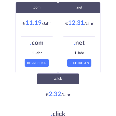
.com
.net
11.19
12.31
€
/Jahr
€
/Jahr
.
com
.
net
1 Jahr
1 Jahr
REGISTRIEREN
REGISTRIEREN
.click
2.32
€
/Jahr
.
click