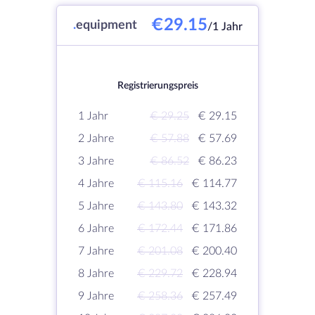
€29.15
.
equipment
/1 Jahr
Registrierungspreis
1 Jahr
€ 29.25
€ 29.15
2 Jahre
€ 57.88
€ 57.69
3 Jahre
€ 86.52
€ 86.23
4 Jahre
€ 115.16
€ 114.77
5 Jahre
€ 143.80
€ 143.32
6 Jahre
€ 172.44
€ 171.86
7 Jahre
€ 201.08
€ 200.40
8 Jahre
€ 229.72
€ 228.94
9 Jahre
€ 258.36
€ 257.49