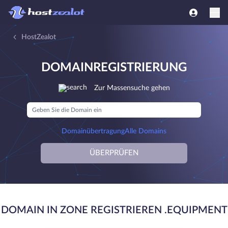
HostZealot
DOMAINREGISTRIERUNG
Zur Massensuche gehen
Domainübertragung
Alle Domains
ÜBERPRÜFEN
DOMAIN IN ZONE REGISTRIEREN .EQUIPMENT