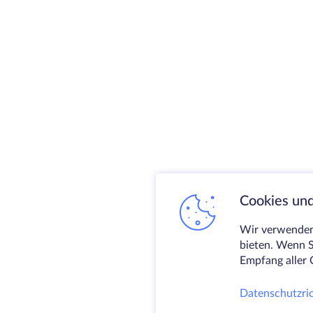
Cookies und
Wir verwenden 
bieten. Wenn S
Empfang aller 
Datenschutzric