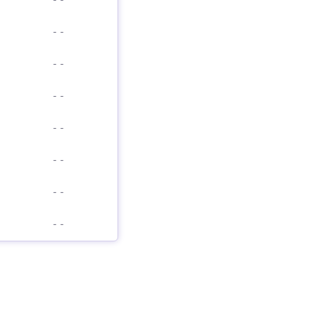
-
-
-
-
-
-
-
-
-
-
-
-
-
-
-
-