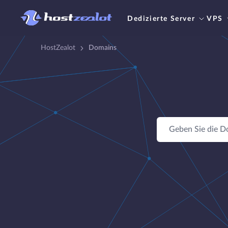
Dedizierte Server
VPS
HostZealot
Domains