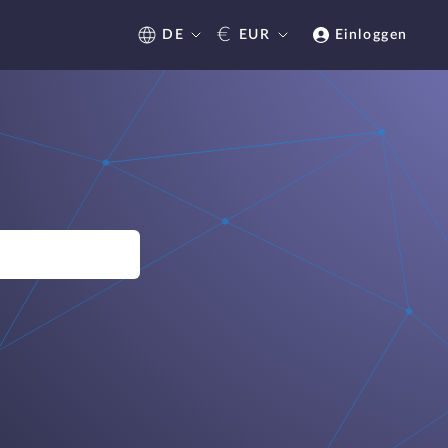
€
DE
EUR
Einloggen