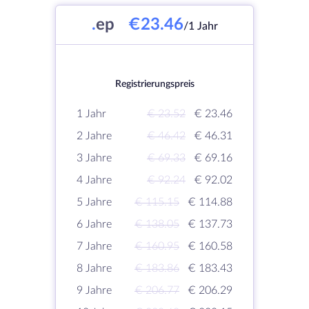
.
ep
€23.46
/1 Jahr
Registrierungspreis
1 Jahr
€ 23.52
€ 23.46
2 Jahre
€ 46.42
€ 46.31
3 Jahre
€ 69.33
€ 69.16
4 Jahre
€ 92.24
€ 92.02
5 Jahre
€ 115.15
€ 114.88
6 Jahre
€ 138.05
€ 137.73
7 Jahre
€ 160.95
€ 160.58
8 Jahre
€ 183.86
€ 183.43
9 Jahre
€ 206.77
€ 206.29