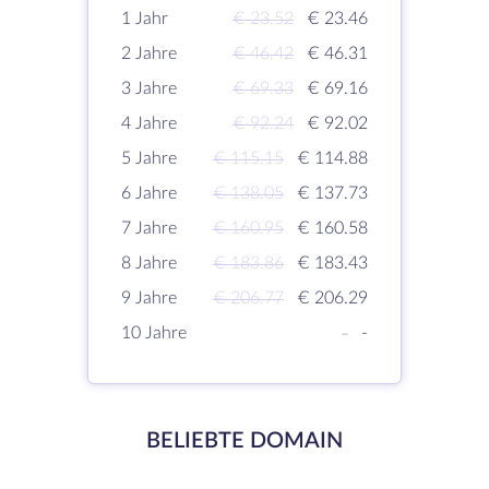
1 Jahr
€ 23.52
€ 23.46
2 Jahre
€ 46.42
€ 46.31
3 Jahre
€ 69.33
€ 69.16
4 Jahre
€ 92.24
€ 92.02
5 Jahre
€ 115.15
€ 114.88
6 Jahre
€ 138.05
€ 137.73
7 Jahre
€ 160.95
€ 160.58
8 Jahre
€ 183.86
€ 183.43
9 Jahre
€ 206.77
€ 206.29
10 Jahre
-
-
BELIEBTE DOMAIN