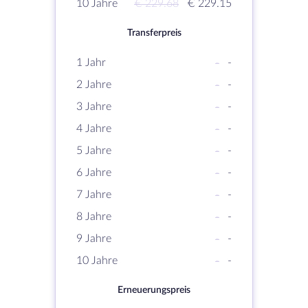
10 Jahre
€ 229.68
€ 229.15
Transferpreis
1 Jahr
-
-
2 Jahre
-
-
3 Jahre
-
-
4 Jahre
-
-
5 Jahre
-
-
6 Jahre
-
-
7 Jahre
-
-
8 Jahre
-
-
9 Jahre
-
-
10 Jahre
-
-
Erneuerungspreis