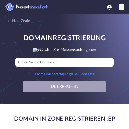
HostZealot
DOMAINREGISTRIERUNG
Zur Massensuche gehen
Domainübertragung
Alle Domains
ÜBERPRÜFEN
DOMAIN IN ZONE REGISTRIEREN .EP