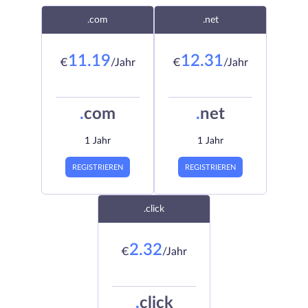
.com
.net
11.19
12.31
€
/Jahr
€
/Jahr
.
com
.
net
1 Jahr
1 Jahr
REGISTRIEREN
REGISTRIEREN
.click
2.32
€
/Jahr
.
click