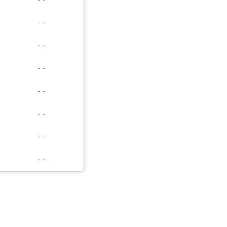
-
-
-
-
-
-
-
-
-
-
-
-
-
-
-
-