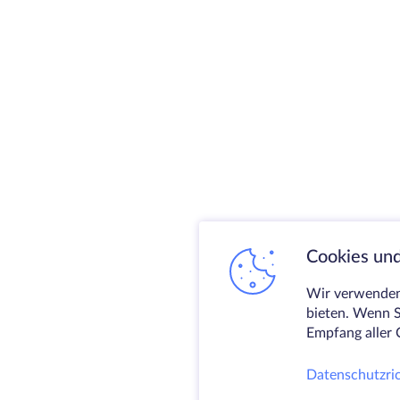
Cookies und
Wir verwenden 
bieten. Wenn S
Empfang aller 
Datenschutzric