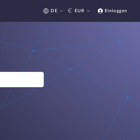
€
DE
EUR
Einloggen