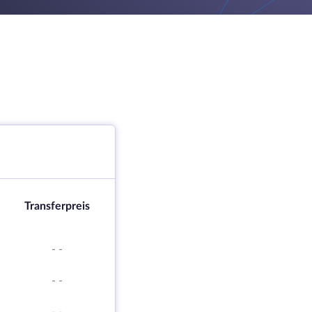
Transferpreis
-
-
-
-