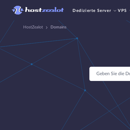
Dedizierte Server
VPS
HostZealot
Domains