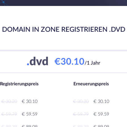
DOMAIN IN ZONE REGISTRIEREN .DVD
.
dvd
€30.10
/1 Jahr
Registrierungspreis
Erneuerungspreis
€ 30.20
€ 30.10
€ 30.20
€ 30.10
€ 59.79
€ 59.59
€ 59.79
€ 59.59