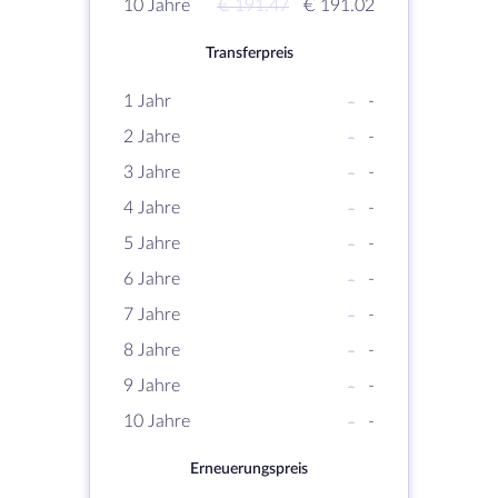
10 Jahre
€ 191.47
€ 191.02
Transferpreis
1 Jahr
-
-
2 Jahre
-
-
3 Jahre
-
-
4 Jahre
-
-
5 Jahre
-
-
6 Jahre
-
-
7 Jahre
-
-
8 Jahre
-
-
9 Jahre
-
-
10 Jahre
-
-
Erneuerungspreis