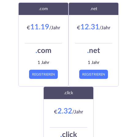
.com
.net
11.19
12.31
€
/Jahr
€
/Jahr
.
com
.
net
1 Jahr
1 Jahr
REGISTRIEREN
REGISTRIEREN
.click
2.32
€
/Jahr
.
click