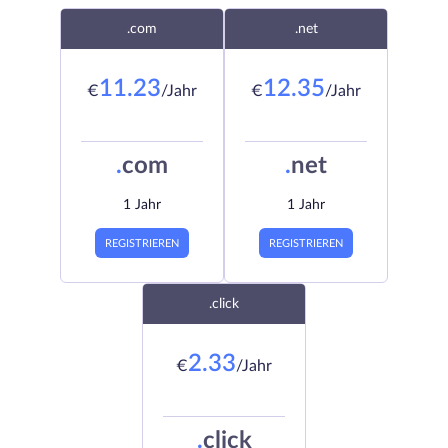
.com
.net
11.23
12.35
€
/Jahr
€
/Jahr
.
com
.
net
1 Jahr
1 Jahr
REGISTRIEREN
REGISTRIEREN
.click
2.33
€
/Jahr
.
click