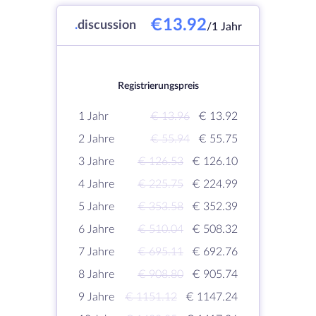
€13.92
.
discussion
/1 Jahr
Registrierungspreis
1 Jahr
€ 13.96
€ 13.92
2 Jahre
€ 55.94
€ 55.75
3 Jahre
€ 126.53
€ 126.10
4 Jahre
€ 225.75
€ 224.99
5 Jahre
€ 353.58
€ 352.39
6 Jahre
€ 510.04
€ 508.32
7 Jahre
€ 695.11
€ 692.76
8 Jahre
€ 908.80
€ 905.74
9 Jahre
€ 1151.12
€ 1147.24