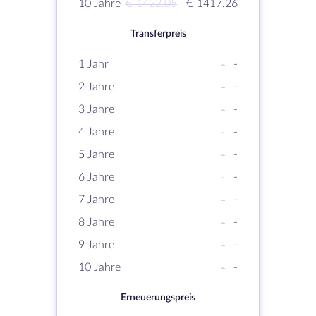
10 Jahre
€ 1422.05
€ 1417.26
Transferpreis
1 Jahr
-
-
2 Jahre
-
-
3 Jahre
-
-
4 Jahre
-
-
5 Jahre
-
-
6 Jahre
-
-
7 Jahre
-
-
8 Jahre
-
-
9 Jahre
-
-
10 Jahre
-
-
Erneuerungspreis