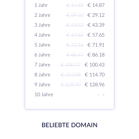
1 Jahr
€ 14.92
€ 14.87
2 Jahre
€ 29.22
€ 29.12
3 Jahre
€ 43.53
€ 43.39
4 Jahre
€ 57.85
€ 57.65
5 Jahre
€ 72.16
€ 71.91
6 Jahre
€ 86.47
€ 86.18
7 Jahre
€ 100.77
€ 100.43
8 Jahre
€ 115.08
€ 114.70
9 Jahre
€ 129.40
€ 128.96
10 Jahre
-
-
BELIEBTE DOMAIN