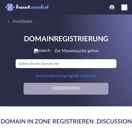
HostZealot
DOMAINREGISTRIERUNG
Zur Massensuche gehen
Domainübertragung
Alle Domains
ÜBERPRÜFEN
DOMAIN IN ZONE REGISTRIEREN .DISCUSSION