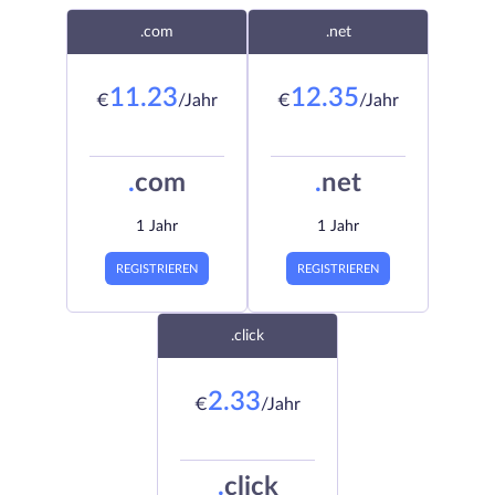
.com
.net
11.23
12.35
€
/Jahr
€
/Jahr
.
com
.
net
1 Jahr
1 Jahr
REGISTRIEREN
REGISTRIEREN
.click
2.33
€
/Jahr
.
click