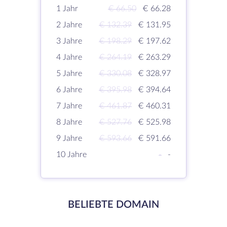
1 Jahr
€ 66.50
€ 66.28
2 Jahre
€ 132.39
€ 131.95
3 Jahre
€ 198.29
€ 197.62
4 Jahre
€ 264.19
€ 263.29
5 Jahre
€ 330.08
€ 328.97
6 Jahre
€ 395.98
€ 394.64
7 Jahre
€ 461.87
€ 460.31
8 Jahre
€ 527.76
€ 525.98
9 Jahre
€ 593.66
€ 591.66
10 Jahre
-
-
BELIEBTE DOMAIN