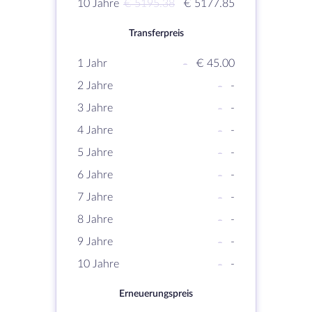
10 Jahre
€ 5195.38
€ 5177.85
Transferpreis
1 Jahr
-
€ 45.00
2 Jahre
-
-
3 Jahre
-
-
4 Jahre
-
-
5 Jahre
-
-
6 Jahre
-
-
7 Jahre
-
-
8 Jahre
-
-
9 Jahre
-
-
10 Jahre
-
-
Erneuerungspreis