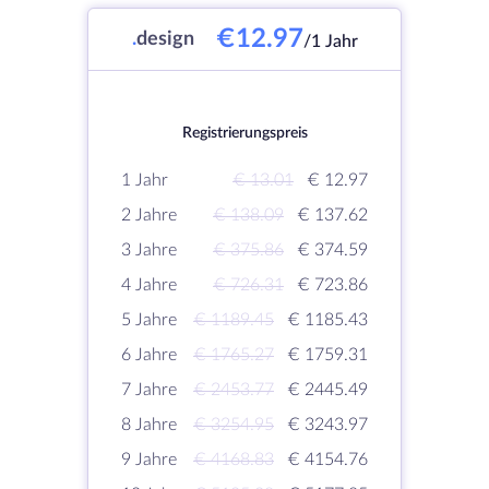
€12.97
.
design
/1 Jahr
Registrierungspreis
1 Jahr
€ 13.01
€ 12.97
2 Jahre
€ 138.09
€ 137.62
3 Jahre
€ 375.86
€ 374.59
4 Jahre
€ 726.31
€ 723.86
5 Jahre
€ 1189.45
€ 1185.43
6 Jahre
€ 1765.27
€ 1759.31
7 Jahre
€ 2453.77
€ 2445.49
8 Jahre
€ 3254.95
€ 3243.97
9 Jahre
€ 4168.83
€ 4154.76