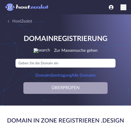
HostZealot
DOMAINREGISTRIERUNG
Zur Massensuche gehen
Domainübertragung
Alle Domains
ÜBERPRÜFEN
DOMAIN IN ZONE REGISTRIEREN .DESIGN