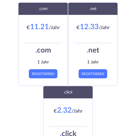
.com
.net
11.21
12.33
€
/Jahr
€
/Jahr
.
com
.
net
1 Jahr
1 Jahr
REGISTRIEREN
REGISTRIEREN
.click
2.32
€
/Jahr
.
click