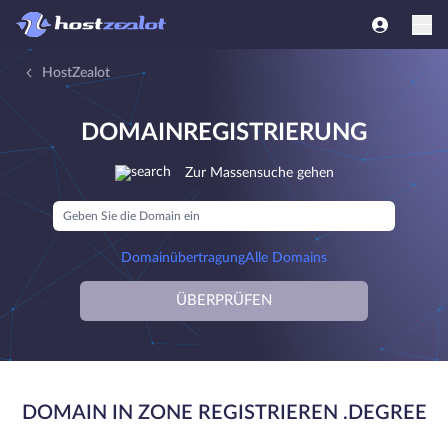
HostZealot
DOMAINREGISTRIERUNG
Zur Massensuche gehen
Domainübertragung
Alle Domains
ÜBERPRÜFEN
DOMAIN IN ZONE REGISTRIEREN .DEGREE