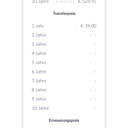
10 Jahre
€ 525.82
€ 524.91
Transferpreis
1 Jahr
-
€ 39.00
2 Jahre
-
-
3 Jahre
-
-
4 Jahre
-
-
5 Jahre
-
-
6 Jahre
-
-
7 Jahre
-
-
8 Jahre
-
-
9 Jahre
-
-
10 Jahre
-
-
Erneuerungspreis