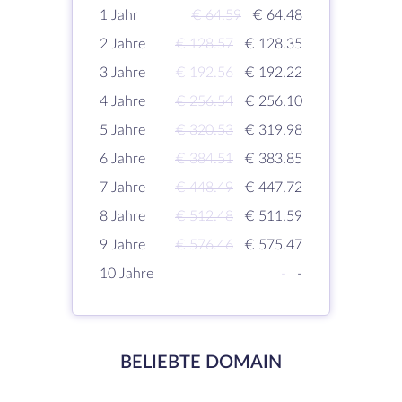
1 Jahr
€ 64.59
€ 64.48
2 Jahre
€ 128.57
€ 128.35
3 Jahre
€ 192.56
€ 192.22
4 Jahre
€ 256.54
€ 256.10
5 Jahre
€ 320.53
€ 319.98
6 Jahre
€ 384.51
€ 383.85
7 Jahre
€ 448.49
€ 447.72
8 Jahre
€ 512.48
€ 511.59
9 Jahre
€ 576.46
€ 575.47
10 Jahre
-
-
BELIEBTE DOMAIN