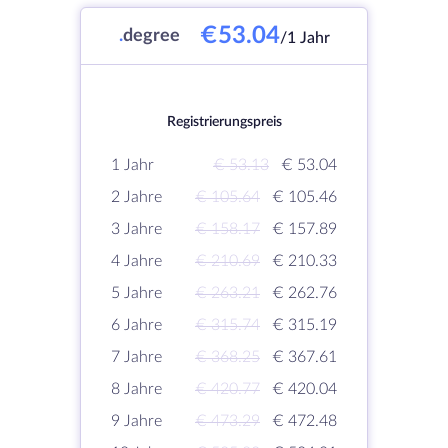
€53.04
.
degree
/1 Jahr
Registrierungspreis
1 Jahr
€ 53.13
€ 53.04
2 Jahre
€ 105.64
€ 105.46
3 Jahre
€ 158.17
€ 157.89
4 Jahre
€ 210.69
€ 210.33
5 Jahre
€ 263.21
€ 262.76
6 Jahre
€ 315.74
€ 315.19
7 Jahre
€ 368.25
€ 367.61
8 Jahre
€ 420.77
€ 420.04
9 Jahre
€ 473.29
€ 472.48