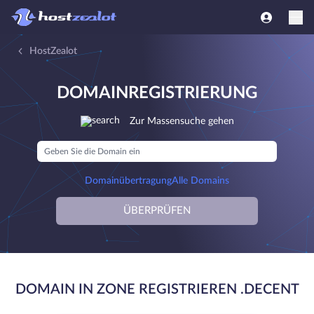
HostZealot
DOMAINREGISTRIERUNG
Zur Massensuche gehen
Domainübertragung
Alle Domains
ÜBERPRÜFEN
DOMAIN IN ZONE REGISTRIEREN .DECENT