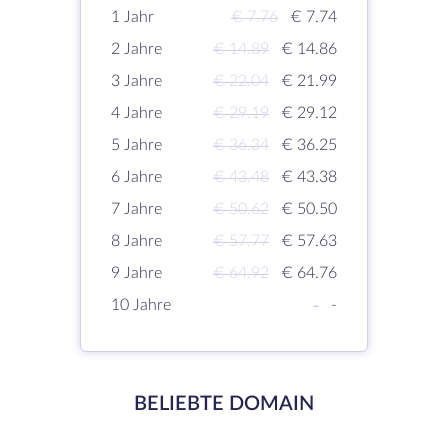
1 Jahr
€ 7.76
€ 7.74
2 Jahre
€ 14.89
€ 14.86
3 Jahre
€ 22.04
€ 21.99
4 Jahre
€ 29.19
€ 29.12
5 Jahre
€ 36.34
€ 36.25
6 Jahre
€ 43.48
€ 43.38
7 Jahre
€ 50.62
€ 50.50
8 Jahre
€ 57.77
€ 57.63
9 Jahre
€ 64.92
€ 64.76
10 Jahre
-
-
BELIEBTE DOMAIN