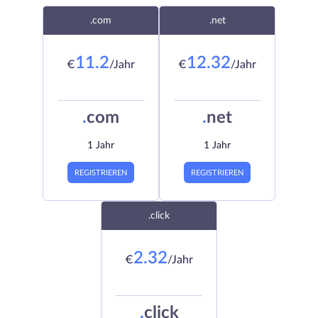
.com
.net
11.2
12.32
€
/Jahr
€
/Jahr
.
com
.
net
1 Jahr
1 Jahr
REGISTRIEREN
REGISTRIEREN
.click
2.32
€
/Jahr
.
click