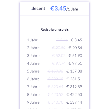
€3.45
.
decent
/1 Jahr
Registrierungspreis
1 Jahr
€ 3.46
€ 3.45
2 Jahre
€ 20.59
€ 20.54
3 Jahre
€ 52.02
€ 51.90
4 Jahre
€ 97.74
€ 97.51
5 Jahre
€ 157.75
€ 157.38
6 Jahre
€ 232.05
€ 231.51
7 Jahre
€ 320.64
€ 319.89
8 Jahre
€ 423.52
€ 422.53
9 Jahre
€ 540.70
€ 539.44