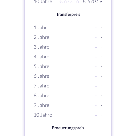
10 Jahre
€ 672.16
€ 670.59
Transferpreis
1 Jahr
-
-
2 Jahre
-
-
3 Jahre
-
-
4 Jahre
-
-
5 Jahre
-
-
6 Jahre
-
-
7 Jahre
-
-
8 Jahre
-
-
9 Jahre
-
-
10 Jahre
-
-
Erneuerungspreis