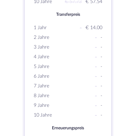
10 Jahre
€ 57.73
€ 57.54
Transferpreis
1 Jahr
-
€ 14.00
2 Jahre
-
-
3 Jahre
-
-
4 Jahre
-
-
5 Jahre
-
-
6 Jahre
-
-
7 Jahre
-
-
8 Jahre
-
-
9 Jahre
-
-
10 Jahre
-
-
Erneuerungspreis