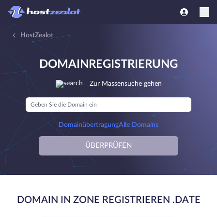
HostZealot
DOMAINREGISTRIERUNG
Zur Massensuche gehen
Domainübertragung
Alle Domains
ÜBERPRÜFEN
DOMAIN IN ZONE REGISTRIEREN .DATE