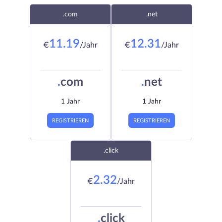
.com
.net
11.19
12.31
€
/Jahr
€
/Jahr
.
com
.
net
1 Jahr
1 Jahr
REGISTRIEREN
REGISTRIEREN
.click
2.32
€
/Jahr
.
click