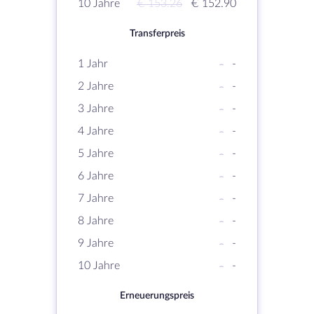
10 Jahre
€ 153.26
€ 152.90
Transferpreis
1 Jahr
-
-
2 Jahre
-
-
3 Jahre
-
-
4 Jahre
-
-
5 Jahre
-
-
6 Jahre
-
-
7 Jahre
-
-
8 Jahre
-
-
9 Jahre
-
-
10 Jahre
-
-
Erneuerungspreis