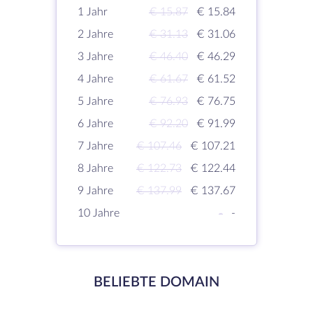
1 Jahr
€ 15.87
€ 15.84
2 Jahre
€ 31.13
€ 31.06
3 Jahre
€ 46.40
€ 46.29
4 Jahre
€ 61.67
€ 61.52
5 Jahre
€ 76.93
€ 76.75
6 Jahre
€ 92.20
€ 91.99
7 Jahre
€ 107.46
€ 107.21
8 Jahre
€ 122.73
€ 122.44
9 Jahre
€ 137.99
€ 137.67
10 Jahre
-
-
BELIEBTE DOMAIN