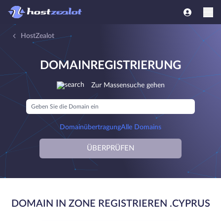
HostZealot
DOMAINREGISTRIERUNG
Zur Massensuche gehen
Domainübertragung
Alle Domains
ÜBERPRÜFEN
DOMAIN IN ZONE REGISTRIEREN .CYPRUS