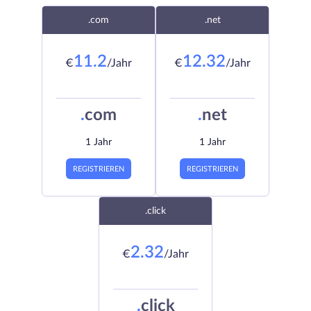
.com
.net
11.2
12.32
€
/Jahr
€
/Jahr
.
com
.
net
1 Jahr
1 Jahr
REGISTRIEREN
REGISTRIEREN
.click
2.32
€
/Jahr
.
click