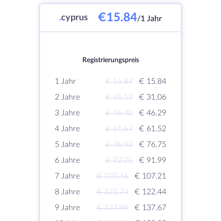
€15.84
.
cyprus
/1 Jahr
Registrierungspreis
1 Jahr
€ 15.87
€ 15.84
2 Jahre
€ 31.13
€ 31.06
3 Jahre
€ 46.40
€ 46.29
4 Jahre
€ 61.67
€ 61.52
5 Jahre
€ 76.93
€ 76.75
6 Jahre
€ 92.20
€ 91.99
7 Jahre
€ 107.46
€ 107.21
8 Jahre
€ 122.73
€ 122.44
9 Jahre
€ 137.99
€ 137.67