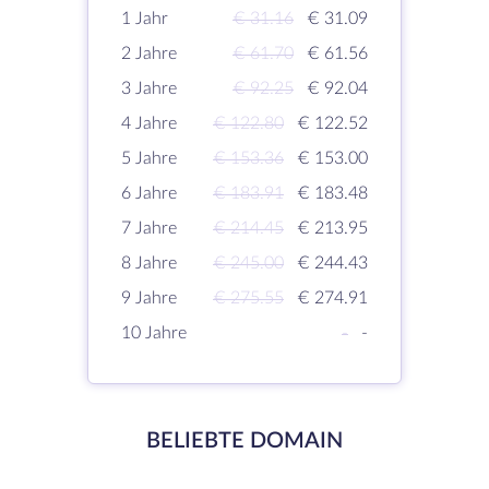
1 Jahr
€ 31.16
€ 31.09
2 Jahre
€ 61.70
€ 61.56
3 Jahre
€ 92.25
€ 92.04
4 Jahre
€ 122.80
€ 122.52
5 Jahre
€ 153.36
€ 153.00
6 Jahre
€ 183.91
€ 183.48
7 Jahre
€ 214.45
€ 213.95
8 Jahre
€ 245.00
€ 244.43
9 Jahre
€ 275.55
€ 274.91
10 Jahre
-
-
BELIEBTE DOMAIN