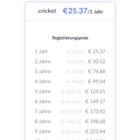
€25.37
.
cricket
/1 Jahr
Registrierungspreis
1 Jahr
€ 25.43
€ 25.37
2 Jahre
€ 50.24
€ 50.12
3 Jahre
€ 75.06
€ 74.88
4 Jahre
€ 99.88
€ 99.64
5 Jahre
€ 124.70
€ 124.41
6 Jahre
€ 149.52
€ 149.17
7 Jahre
€ 174.33
€ 173.92
8 Jahre
€ 199.15
€ 198.68
9 Jahre
€ 223.97
€ 223.44