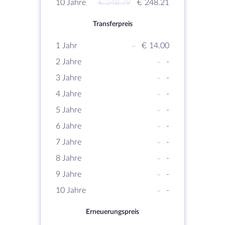
10 Jahre
€ 248.79
€ 248.21
Transferpreis
1 Jahr
-
€ 14.00
2 Jahre
-
-
3 Jahre
-
-
4 Jahre
-
-
5 Jahre
-
-
6 Jahre
-
-
7 Jahre
-
-
8 Jahre
-
-
9 Jahre
-
-
10 Jahre
-
-
Erneuerungspreis