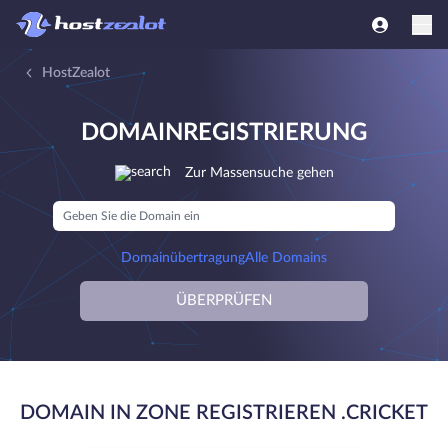
HostZealot
DOMAINREGISTRIERUNG
Zur Massensuche gehen
Domainübertragung
Alle Domains
ÜBERPRÜFEN
DOMAIN IN ZONE REGISTRIEREN .CRICKET