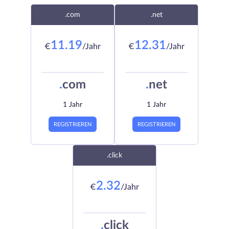
.com
.net
11.19
12.31
€
/Jahr
€
/Jahr
.
com
.
net
1 Jahr
1 Jahr
REGISTRIEREN
REGISTRIEREN
.click
2.32
€
/Jahr
.
click