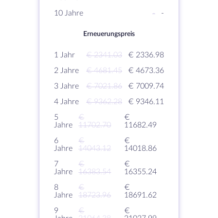
10 Jahre
-
-
Erneuerungspreis
1 Jahr
€ 2341.03
€ 2336.98
2 Jahre
€ 4681.45
€ 4673.36
3 Jahre
€ 7021.86
€ 7009.74
4 Jahre
€ 9362.28
€ 9346.11
5
€
€
Jahre
11702.70
11682.49
6
€
€
Jahre
14043.12
14018.86
7
€
€
Jahre
16383.54
16355.24
8
€
€
Jahre
18723.96
18691.62
9
€
€