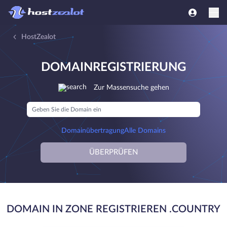
HostZealot
DOMAINREGISTRIERUNG
Zur Massensuche gehen
Domainübertragung
Alle Domains
ÜBERPRÜFEN
DOMAIN IN ZONE REGISTRIEREN .COUNTRY