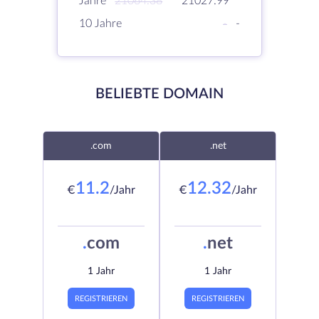
Jahre
21064.38
21027.99
10 Jahre
-
-
BELIEBTE DOMAIN
.com
.net
11.2
12.32
€
/Jahr
€
/Jahr
.
com
.
net
1 Jahr
1 Jahr
REGISTRIEREN
REGISTRIEREN