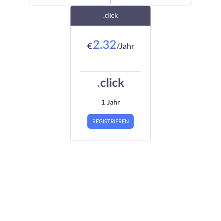
.click
2.32
€
/Jahr
.
click
1 Jahr
REGISTRIEREN