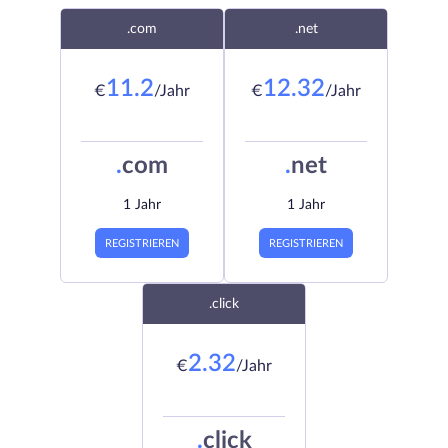
.com
.net
11.2
12.32
€
/Jahr
€
/Jahr
.
com
.
net
1 Jahr
1 Jahr
REGISTRIEREN
REGISTRIEREN
.click
2.32
€
/Jahr
.
click