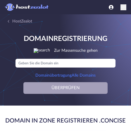
HostZealot
DOMAINREGISTRIERUNG
Zur Massensuche gehen
Domainübertragung
Alle Domains
ÜBERPRÜFEN
DOMAIN IN ZONE REGISTRIEREN .CONCISE