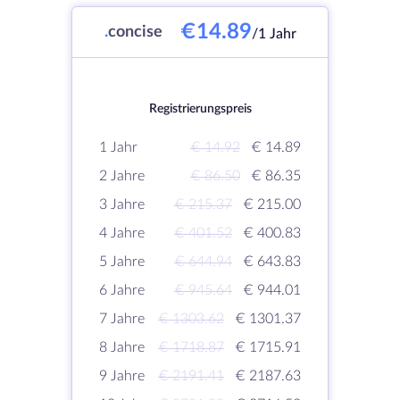
€14.89
.
concise
/1 Jahr
Registrierungspreis
1 Jahr
€ 14.92
€ 14.89
2 Jahre
€ 86.50
€ 86.35
3 Jahre
€ 215.37
€ 215.00
4 Jahre
€ 401.52
€ 400.83
5 Jahre
€ 644.94
€ 643.83
6 Jahre
€ 945.64
€ 944.01
7 Jahre
€ 1303.62
€ 1301.37
8 Jahre
€ 1718.87
€ 1715.91
9 Jahre
€ 2191.41
€ 2187.63