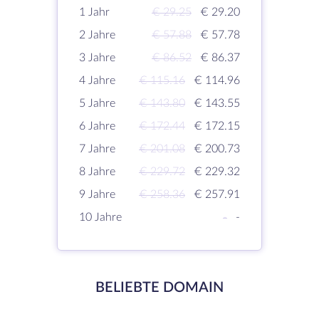
1 Jahr
€ 29.25
€ 29.20
2 Jahre
€ 57.88
€ 57.78
3 Jahre
€ 86.52
€ 86.37
4 Jahre
€ 115.16
€ 114.96
5 Jahre
€ 143.80
€ 143.55
6 Jahre
€ 172.44
€ 172.15
7 Jahre
€ 201.08
€ 200.73
8 Jahre
€ 229.72
€ 229.32
9 Jahre
€ 258.36
€ 257.91
10 Jahre
-
-
BELIEBTE DOMAIN