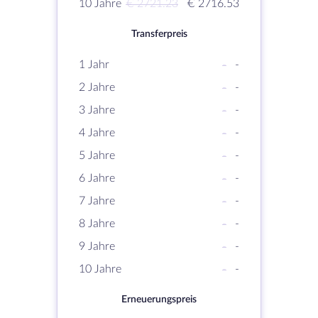
10 Jahre
€ 2721.23
€ 2716.53
Transferpreis
1 Jahr
-
-
2 Jahre
-
-
3 Jahre
-
-
4 Jahre
-
-
5 Jahre
-
-
6 Jahre
-
-
7 Jahre
-
-
8 Jahre
-
-
9 Jahre
-
-
10 Jahre
-
-
Erneuerungspreis