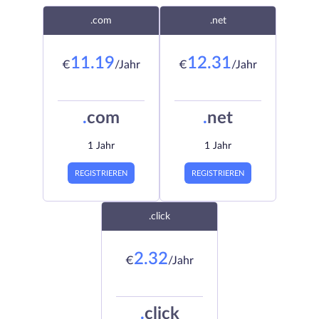
.com
.net
11.19
12.31
€
/Jahr
€
/Jahr
.
com
.
net
1 Jahr
1 Jahr
REGISTRIEREN
REGISTRIEREN
.click
2.32
€
/Jahr
.
click