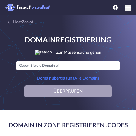
HostZealot
DOMAINREGISTRIERUNG
Zur Massensuche gehen
Domainübertragung
Alle Domains
ÜBERPRÜFEN
DOMAIN IN ZONE REGISTRIEREN .CODES