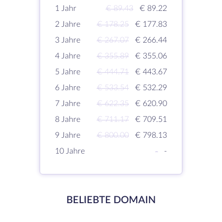
1 Jahr
€ 89.43
€ 89.22
2 Jahre
€ 178.25
€ 177.83
3 Jahre
€ 267.07
€ 266.44
4 Jahre
€ 355.89
€ 355.06
5 Jahre
€ 444.71
€ 443.67
6 Jahre
€ 533.54
€ 532.29
7 Jahre
€ 622.35
€ 620.90
8 Jahre
€ 711.17
€ 709.51
9 Jahre
€ 800.00
€ 798.13
10 Jahre
-
-
BELIEBTE DOMAIN