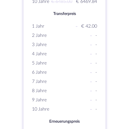
10 Jahre
€ 6485.00
€ 6469.84
Transferpreis
1 Jahr
-
€ 42.00
2 Jahre
-
-
3 Jahre
-
-
4 Jahre
-
-
5 Jahre
-
-
6 Jahre
-
-
7 Jahre
-
-
8 Jahre
-
-
9 Jahre
-
-
10 Jahre
-
-
Erneuerungspreis