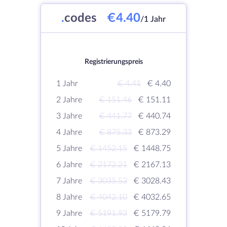
.
codes
€4.40
/1 Jahr
Registrierungspreis
1 Jahr
€ 4.41
€ 4.40
2 Jahre
€ 151.46
€ 151.11
3 Jahre
€ 441.77
€ 440.74
4 Jahre
€ 875.33
€ 873.29
5 Jahre
€ 1452.15
€ 1448.75
6 Jahre
€ 2172.21
€ 2167.13
7 Jahre
€ 3035.53
€ 3028.43
8 Jahre
€ 4042.10
€ 4032.65
9 Jahre
€ 5191.93
€ 5179.79