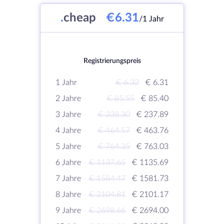
.
cheap
€6.31
/1 Jahr
Registrierungspreis
1 Jahr
€ 6.32
€ 6.31
2 Jahre
€ 85.55
€ 85.40
3 Jahre
€ 238.30
€ 237.89
4 Jahre
€ 464.57
€ 463.76
5 Jahre
€ 764.35
€ 763.03
6 Jahre
€ 1137.65
€ 1135.69
7 Jahre
€ 1584.47
€ 1581.73
8 Jahre
€ 2104.81
€ 2101.17
9 Jahre
€ 2698.66
€ 2694.00