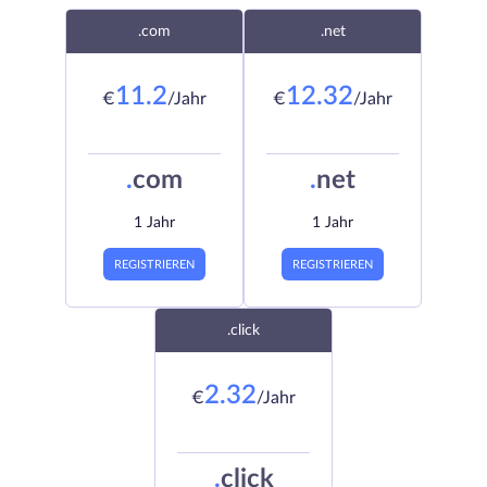
.com
.net
11.2
12.32
€
/Jahr
€
/Jahr
.
com
.
net
1 Jahr
1 Jahr
REGISTRIEREN
REGISTRIEREN
.click
2.32
€
/Jahr
.
click