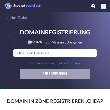
HostZealot
DOMAINREGISTRIERUNG
Zur Massensuche gehen
Domainübertragung
Alle Domains
ÜBERPRÜFEN
DOMAIN IN ZONE REGISTRIEREN .CHEAP