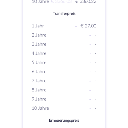
10 Jahre
€ 3366.03
€ 3360.22
Transferpreis
1 Jahr
-
€ 27.00
2 Jahre
-
-
3 Jahre
-
-
4 Jahre
-
-
5 Jahre
-
-
6 Jahre
-
-
7 Jahre
-
-
8 Jahre
-
-
9 Jahre
-
-
10 Jahre
-
-
Erneuerungspreis