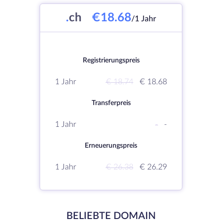
.
ch
€18.68
/1 Jahr
Registrierungspreis
1 Jahr
€ 18.74
€ 18.68
Transferpreis
1 Jahr
-
-
Erneuerungspreis
1 Jahr
€ 26.38
€ 26.29
BELIEBTE DOMAIN