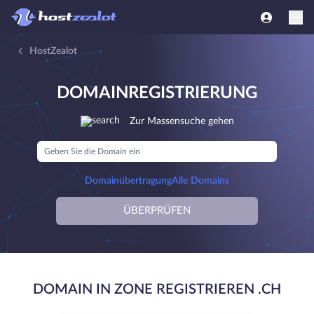
HostZealot
DOMAINREGISTRIERUNG
Zur Massensuche gehen
Domainübertragung
Alle Domains
ÜBERPRÜFEN
DOMAIN IN ZONE REGISTRIEREN .CH