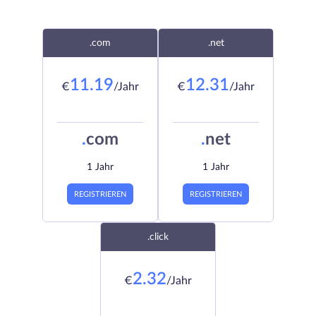
.com
.net
11.19
12.31
€
/Jahr
€
/Jahr
.
com
.
net
1 Jahr
1 Jahr
REGISTRIEREN
REGISTRIEREN
.click
2.32
€
/Jahr