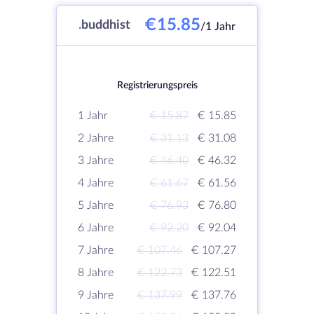
€15.85
.
buddhist
/1 Jahr
Registrierungspreis
1 Jahr
€ 15.87
€ 15.85
2 Jahre
€ 31.13
€ 31.08
3 Jahre
€ 46.40
€ 46.32
4 Jahre
€ 61.67
€ 61.56
5 Jahre
€ 76.93
€ 76.80
6 Jahre
€ 92.20
€ 92.04
7 Jahre
€ 107.46
€ 107.27
8 Jahre
€ 122.73
€ 122.51
9 Jahre
€ 137.99
€ 137.76