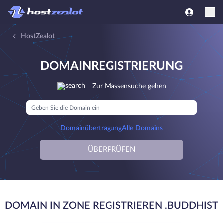
HostZealot
DOMAINREGISTRIERUNG
Zur Massensuche gehen
Domainübertragung
Alle Domains
ÜBERPRÜFEN
DOMAIN IN ZONE REGISTRIEREN .BUDDHIST