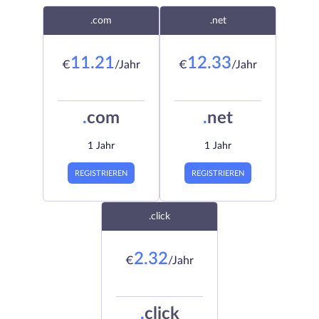
.com
.net
11.21
12.33
€
/Jahr
€
/Jahr
.
com
.
net
1 Jahr
1 Jahr
REGISTRIEREN
REGISTRIEREN
.click
2.32
€
/Jahr
.
click