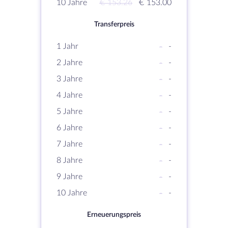
10 Jahre
€ 153.26
€ 153.00
Transferpreis
1 Jahr
-
-
2 Jahre
-
-
3 Jahre
-
-
4 Jahre
-
-
5 Jahre
-
-
6 Jahre
-
-
7 Jahre
-
-
8 Jahre
-
-
9 Jahre
-
-
10 Jahre
-
-
Erneuerungspreis