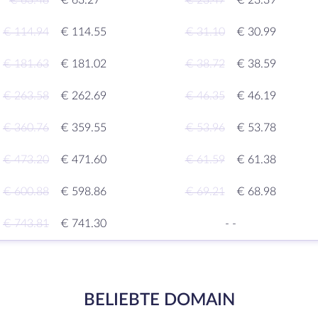
€ 63.48
€ 63.27
€ 23.47
€ 23.39
€ 114.94
€ 114.55
€ 31.10
€ 30.99
€ 181.63
€ 181.02
€ 38.72
€ 38.59
€ 263.58
€ 262.69
€ 46.35
€ 46.19
€ 360.76
€ 359.55
€ 53.96
€ 53.78
€ 473.20
€ 471.60
€ 61.59
€ 61.38
€ 600.88
€ 598.86
€ 69.21
€ 68.98
€ 743.81
€ 741.30
-
-
BELIEBTE DOMAIN