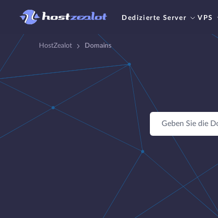
Dedizierte Server
VPS
HostZealot
Domains