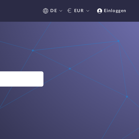
€
DE
EUR
Einloggen