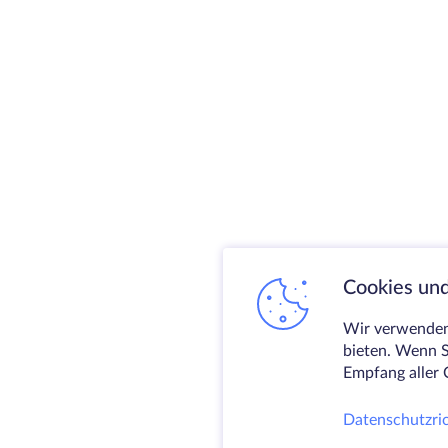
Cookies und
Wir verwenden 
bieten. Wenn S
Empfang aller 
Datenschutzric