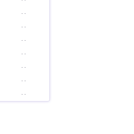
-
-
-
-
-
-
-
-
-
-
-
-
-
-
-
-