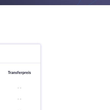
Transferpreis
-
-
-
-