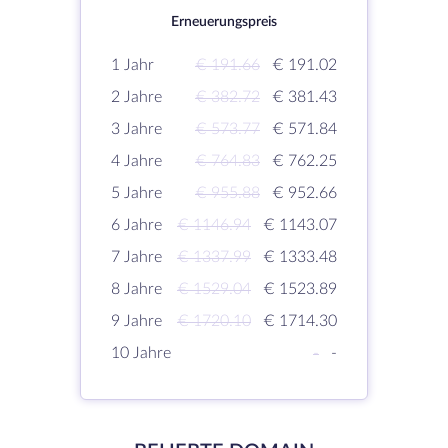
Erneuerungspreis
1 Jahr
€ 191.66
€ 191.02
2 Jahre
€ 382.72
€ 381.43
3 Jahre
€ 573.77
€ 571.84
4 Jahre
€ 764.83
€ 762.25
5 Jahre
€ 955.88
€ 952.66
6 Jahre
€ 1146.94
€ 1143.07
7 Jahre
€ 1337.99
€ 1333.48
8 Jahre
€ 1529.04
€ 1523.89
9 Jahre
€ 1720.10
€ 1714.30
10 Jahre
-
-