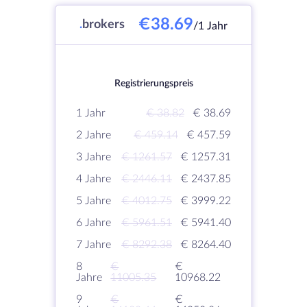
€38.69
.
brokers
/1 Jahr
Registrierungspreis
1 Jahr
€ 38.82
€ 38.69
2 Jahre
€ 459.14
€ 457.59
3 Jahre
€ 1261.57
€ 1257.31
4 Jahre
€ 2446.11
€ 2437.85
5 Jahre
€ 4012.75
€ 3999.22
6 Jahre
€ 5961.51
€ 5941.40
7 Jahre
€ 8292.38
€ 8264.40
8
€
€
Jahre
11005.35
10968.22
9
€
€