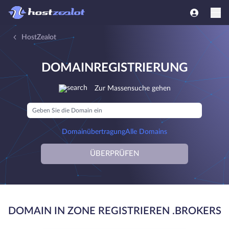
HostZealot
DOMAINREGISTRIERUNG
Zur Massensuche gehen
Domainübertragung
Alle Domains
ÜBERPRÜFEN
DOMAIN IN ZONE REGISTRIEREN .BROKERS