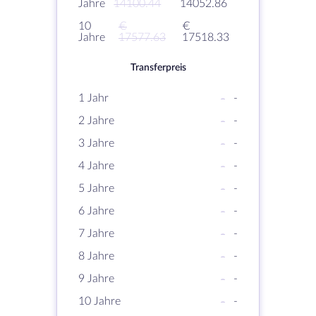
Jahre
14100.44
14052.86
10
€
€
Jahre
17577.63
17518.33
Transferpreis
1 Jahr
-
-
2 Jahre
-
-
3 Jahre
-
-
4 Jahre
-
-
5 Jahre
-
-
6 Jahre
-
-
7 Jahre
-
-
8 Jahre
-
-
9 Jahre
-
-
10 Jahre
-
-