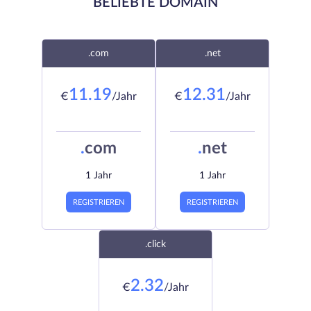
BELIEBTE DOMAIN
.com
.net
11.19
12.31
€
/Jahr
€
/Jahr
.
com
.
net
1 Jahr
1 Jahr
REGISTRIEREN
REGISTRIEREN
.click
2.32
€
/Jahr