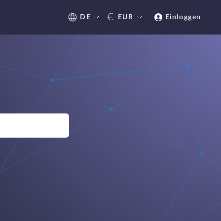
€
DE
EUR
Einloggen