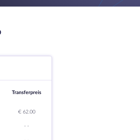
D
Transferpreis
€ 62.00
-
-