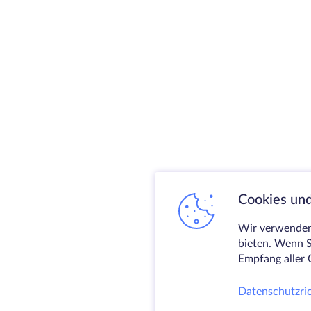
Cookies und
Wir verwenden 
bieten. Wenn S
Empfang aller 
Datenschutzric