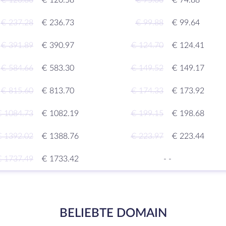
€ 120.86
€ 120.58
€ 75.06
€ 74.88
€ 237.28
€ 236.73
€ 99.88
€ 99.64
€ 391.89
€ 390.97
€ 124.70
€ 124.41
€ 584.66
€ 583.30
€ 149.52
€ 149.17
€ 815.60
€ 813.70
€ 174.33
€ 173.92
€ 1084.73
€ 1082.19
€ 199.15
€ 198.68
€ 1392.02
€ 1388.76
€ 223.97
€ 223.44
€ 1737.49
€ 1733.42
-
-
BELIEBTE DOMAIN