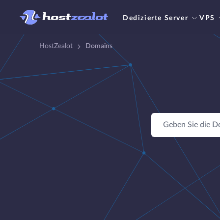
Dedizierte Server
VPS
HostZealot
Domains