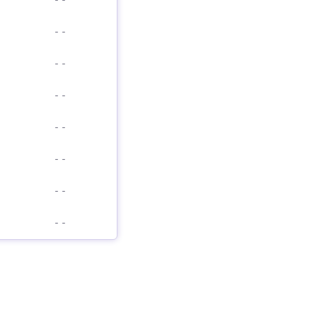
-
-
-
-
-
-
-
-
-
-
-
-
-
-
-
-