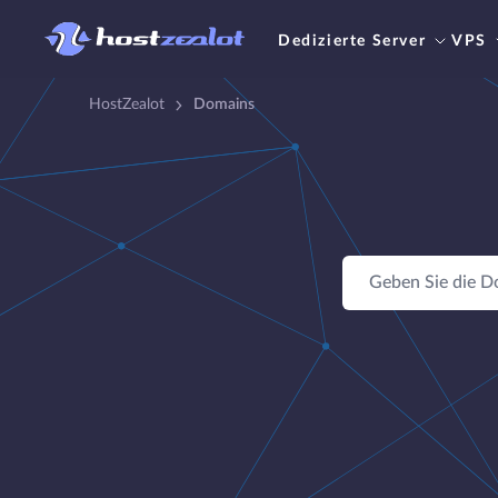
Dedizierte Server
VPS
HostZealot
Domains