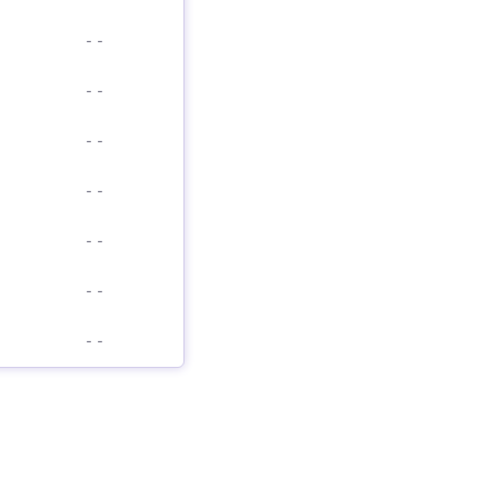
-
-
-
-
-
-
-
-
-
-
-
-
-
-