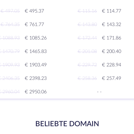
€ 497.05
€ 495.37
€ 115.16
€ 114.77
€ 764.35
€ 761.77
€ 143.80
€ 143.32
€ 1088.93
€ 1085.26
€ 172.44
€ 171.86
€ 1470.79
€ 1465.83
€ 201.08
€ 200.40
€ 1909.93
€ 1903.49
€ 229.72
€ 228.94
€ 2406.35
€ 2398.23
€ 258.36
€ 257.49
€ 2960.04
€ 2950.06
-
-
BELIEBTE DOMAIN