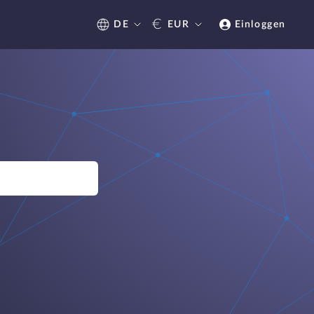
€
DE
EUR
Einloggen