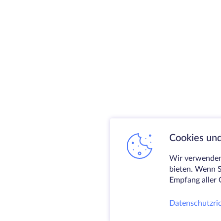
Cookies und
Wir verwenden 
bieten. Wenn S
Empfang aller 
Datenschutzric