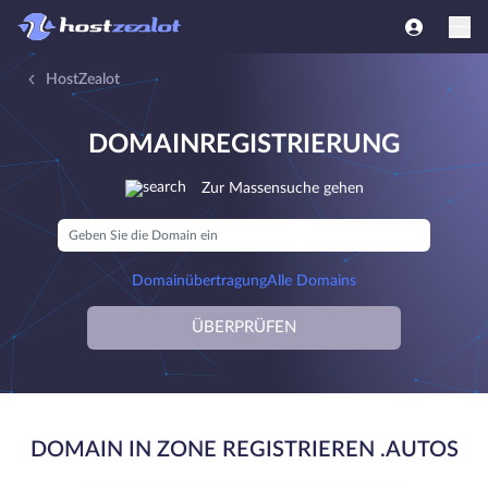
HostZealot
DOMAINREGISTRIERUNG
Zur Massensuche gehen
Domainübertragung
Alle Domains
ÜBERPRÜFEN
DOMAIN IN ZONE REGISTRIEREN .AUTOS