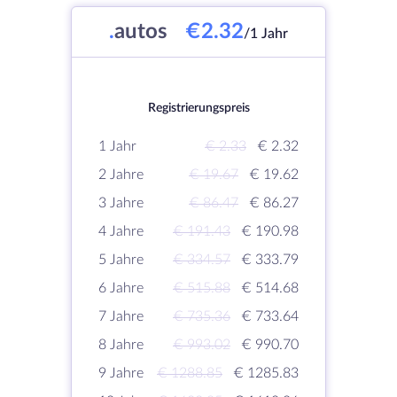
.
autos
€2.32
/1 Jahr
Registrierungspreis
1 Jahr
€ 2.33
€ 2.32
2 Jahre
€ 19.67
€ 19.62
3 Jahre
€ 86.47
€ 86.27
4 Jahre
€ 191.43
€ 190.98
5 Jahre
€ 334.57
€ 333.79
6 Jahre
€ 515.88
€ 514.68
7 Jahre
€ 735.36
€ 733.64
8 Jahre
€ 993.02
€ 990.70
9 Jahre
€ 1288.85
€ 1285.83