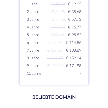
1 Jahr
€ 19.70
€ 19.65
2 Jahre
€ 38.78
€ 38.68
3 Jahre
€ 57.86
€ 57.73
4 Jahre
€ 76.95
€ 76.77
5 Jahre
€ 96.04
€ 95.82
6 Jahre
€ 115.13
€ 114.86
7 Jahre
€ 134.21
€ 133.89
8 Jahre
€ 153.30
€ 152.94
9 Jahre
€ 172.38
€ 171.98
10 Jahre
-
-
BELIEBTE DOMAIN