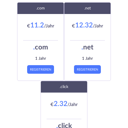
.com
.net
11.2
12.32
€
/Jahr
€
/Jahr
.
com
.
net
1 Jahr
1 Jahr
REGISTRIEREN
REGISTRIEREN
.click
2.32
€
/Jahr
.
click