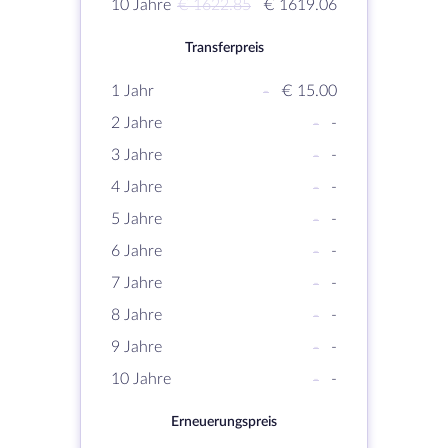
10 Jahre
€ 1622.85
€ 1619.06
Transferpreis
1 Jahr
-
€ 15.00
2 Jahre
-
-
3 Jahre
-
-
4 Jahre
-
-
5 Jahre
-
-
6 Jahre
-
-
7 Jahre
-
-
8 Jahre
-
-
9 Jahre
-
-
10 Jahre
-
-
Erneuerungspreis