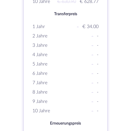
10 Jahre
€ 630.90
€ 628.77
Transferpreis
1 Jahr
-
€ 34.00
2 Jahre
-
-
3 Jahre
-
-
4 Jahre
-
-
5 Jahre
-
-
6 Jahre
-
-
7 Jahre
-
-
8 Jahre
-
-
9 Jahre
-
-
10 Jahre
-
-
Erneuerungspreis