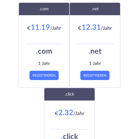
.com
.net
11.19
12.31
€
/Jahr
€
/Jahr
.
com
.
net
1 Jahr
1 Jahr
REGISTRIEREN
REGISTRIEREN
.click
2.32
€
/Jahr
.
click