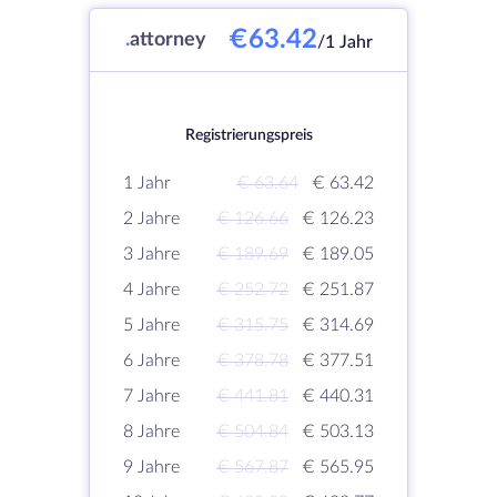
€63.42
.
attorney
/1 Jahr
Registrierungspreis
1 Jahr
€ 63.64
€ 63.42
2 Jahre
€ 126.66
€ 126.23
3 Jahre
€ 189.69
€ 189.05
4 Jahre
€ 252.72
€ 251.87
5 Jahre
€ 315.75
€ 314.69
6 Jahre
€ 378.78
€ 377.51
7 Jahre
€ 441.81
€ 440.31
8 Jahre
€ 504.84
€ 503.13
9 Jahre
€ 567.87
€ 565.95