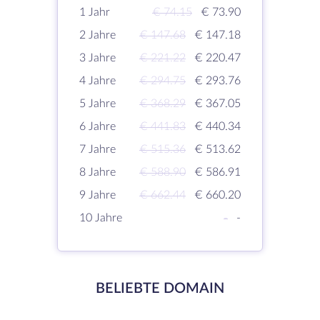
1 Jahr
€ 74.15
€ 73.90
2 Jahre
€ 147.68
€ 147.18
3 Jahre
€ 221.22
€ 220.47
4 Jahre
€ 294.75
€ 293.76
5 Jahre
€ 368.29
€ 367.05
6 Jahre
€ 441.83
€ 440.34
7 Jahre
€ 515.36
€ 513.62
8 Jahre
€ 588.90
€ 586.91
9 Jahre
€ 662.44
€ 660.20
10 Jahre
-
-
BELIEBTE DOMAIN