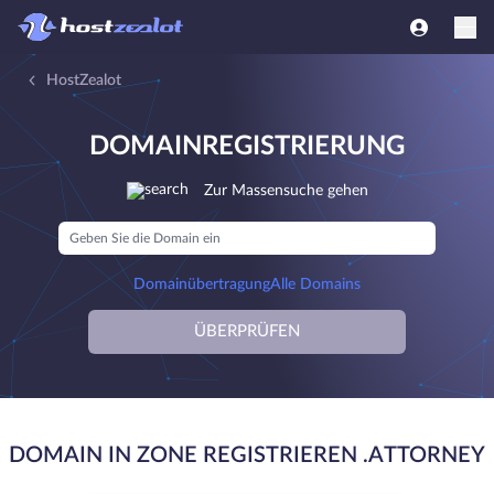
HostZealot
DOMAINREGISTRIERUNG
Zur Massensuche gehen
Domainübertragung
Alle Domains
ÜBERPRÜFEN
DOMAIN IN ZONE REGISTRIEREN .ATTORNEY