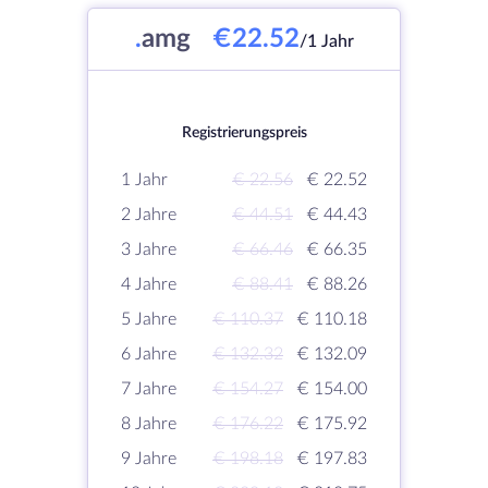
.
amg
€22.52
/1 Jahr
Registrierungspreis
1 Jahr
€ 22.56
€ 22.52
2 Jahre
€ 44.51
€ 44.43
3 Jahre
€ 66.46
€ 66.35
4 Jahre
€ 88.41
€ 88.26
5 Jahre
€ 110.37
€ 110.18
6 Jahre
€ 132.32
€ 132.09
7 Jahre
€ 154.27
€ 154.00
8 Jahre
€ 176.22
€ 175.92
9 Jahre
€ 198.18
€ 197.83