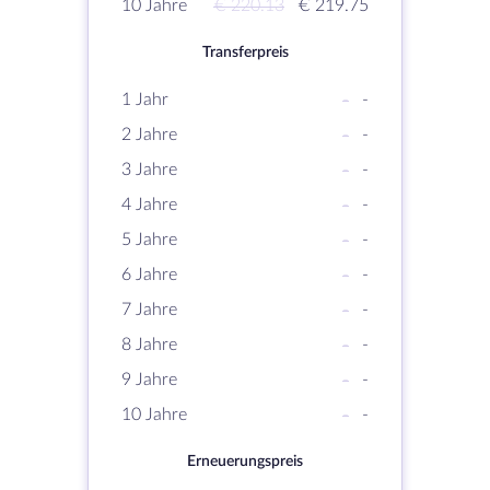
10 Jahre
€ 220.13
€ 219.75
Transferpreis
1 Jahr
-
-
2 Jahre
-
-
3 Jahre
-
-
4 Jahre
-
-
5 Jahre
-
-
6 Jahre
-
-
7 Jahre
-
-
8 Jahre
-
-
9 Jahre
-
-
10 Jahre
-
-
Erneuerungspreis