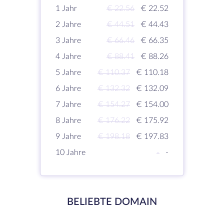
1 Jahr
€ 22.56
€ 22.52
2 Jahre
€ 44.51
€ 44.43
3 Jahre
€ 66.46
€ 66.35
4 Jahre
€ 88.41
€ 88.26
5 Jahre
€ 110.37
€ 110.18
6 Jahre
€ 132.32
€ 132.09
7 Jahre
€ 154.27
€ 154.00
8 Jahre
€ 176.22
€ 175.92
9 Jahre
€ 198.18
€ 197.83
10 Jahre
-
-
BELIEBTE DOMAIN