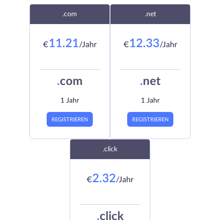
.com
.net
11.21
12.33
€
/Jahr
€
/Jahr
.
com
.
net
1 Jahr
1 Jahr
REGISTRIEREN
REGISTRIEREN
.click
2.32
€
/Jahr
.
click