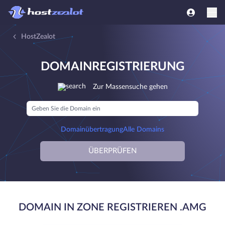
HostZealot
DOMAINREGISTRIERUNG
Zur Massensuche gehen
Domainübertragung
Alle Domains
ÜBERPRÜFEN
DOMAIN IN ZONE REGISTRIEREN .AMG