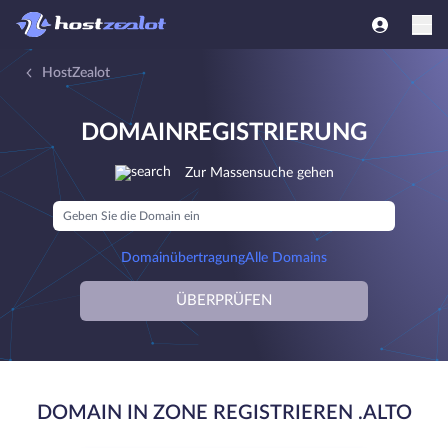
HostZealot
DOMAINREGISTRIERUNG
Zur Massensuche gehen
Domainübertragung
Alle Domains
ÜBERPRÜFEN
DOMAIN IN ZONE REGISTRIEREN .ALTO