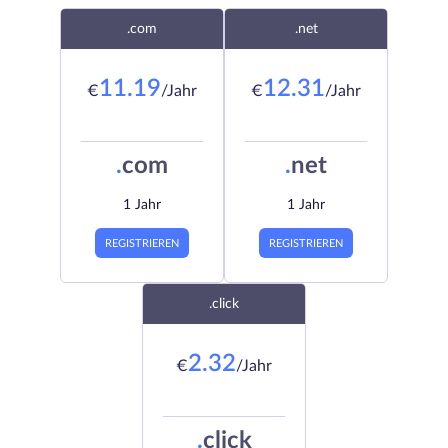
.com
.net
11.19
12.31
€
/Jahr
€
/Jahr
.
com
.
net
1 Jahr
1 Jahr
REGISTRIEREN
REGISTRIEREN
.click
2.32
€
/Jahr
.
click