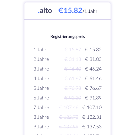
.
alto
€15.82
/1 Jahr
Registrierungspreis
1 Jahr
€ 15.87
€ 15.82
2 Jahre
€ 31.13
€ 31.03
3 Jahre
€ 46.40
€ 46.24
4 Jahre
€ 61.67
€ 61.46
5 Jahre
€ 76.93
€ 76.67
6 Jahre
€ 92.20
€ 91.89
7 Jahre
€ 107.46
€ 107.10
8 Jahre
€ 122.73
€ 122.31
9 Jahre
€ 137.99
€ 137.53