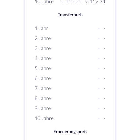
10 Jahre
€ 153.26
€ 152.74
Transferpreis
1 Jahr
-
-
2 Jahre
-
-
3 Jahre
-
-
4 Jahre
-
-
5 Jahre
-
-
6 Jahre
-
-
7 Jahre
-
-
8 Jahre
-
-
9 Jahre
-
-
10 Jahre
-
-
Erneuerungspreis