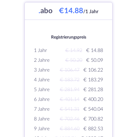
.
abo
€14.88
/1 Jahr
Registrierungspreis
1 Jahr
€ 14.92
€ 14.88
2 Jahre
€ 50.20
€ 50.09
3 Jahre
€ 106.47
€ 106.22
4 Jahre
€ 183.72
€ 183.29
5 Jahre
€ 281.94
€ 281.28
6 Jahre
€ 401.14
€ 400.20
7 Jahre
€ 541.31
€ 540.04
8 Jahre
€ 702.46
€ 700.82
9 Jahre
€ 884.60
€ 882.53