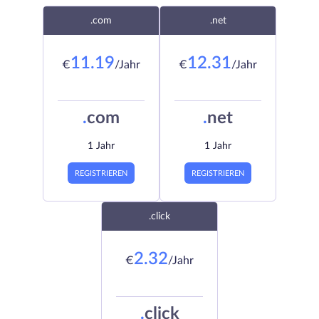
.com
.net
11.19
12.31
€
/Jahr
€
/Jahr
.
com
.
net
1 Jahr
1 Jahr
REGISTRIEREN
REGISTRIEREN
.click
2.32
€
/Jahr
.
click