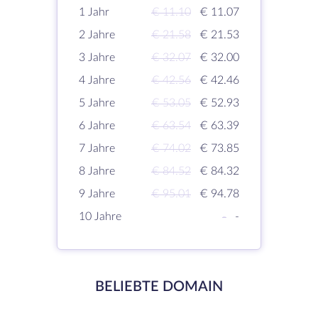
1 Jahr
€ 11.10
€ 11.07
2 Jahre
€ 21.58
€ 21.53
3 Jahre
€ 32.07
€ 32.00
4 Jahre
€ 42.56
€ 42.46
5 Jahre
€ 53.05
€ 52.93
6 Jahre
€ 63.54
€ 63.39
7 Jahre
€ 74.02
€ 73.85
8 Jahre
€ 84.52
€ 84.32
9 Jahre
€ 95.01
€ 94.78
10 Jahre
-
-
BELIEBTE DOMAIN