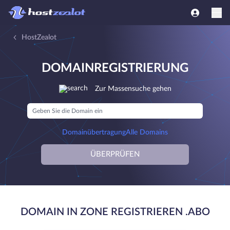
HostZealot
DOMAINREGISTRIERUNG
Zur Massensuche gehen
Domainübertragung
Alle Domains
ÜBERPRÜFEN
DOMAIN IN ZONE REGISTRIEREN .ABO