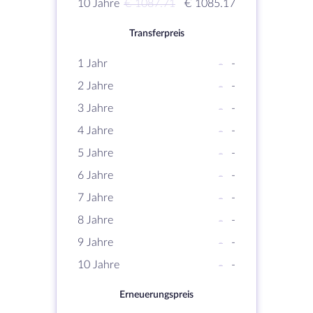
10 Jahre
€ 1087.71
€ 1085.17
Transferpreis
1 Jahr
-
-
2 Jahre
-
-
3 Jahre
-
-
4 Jahre
-
-
5 Jahre
-
-
6 Jahre
-
-
7 Jahre
-
-
8 Jahre
-
-
9 Jahre
-
-
10 Jahre
-
-
Erneuerungspreis