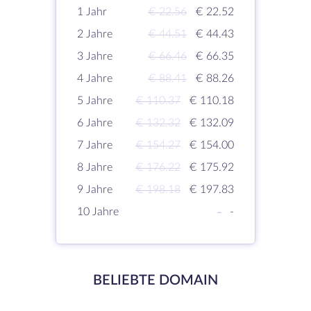
1 Jahr
€ 22.56
€ 22.52
2 Jahre
€ 44.51
€ 44.43
3 Jahre
€ 66.46
€ 66.35
4 Jahre
€ 88.41
€ 88.26
5 Jahre
€ 110.37
€ 110.18
6 Jahre
€ 132.32
€ 132.09
7 Jahre
€ 154.27
€ 154.00
8 Jahre
€ 176.22
€ 175.92
9 Jahre
€ 198.18
€ 197.83
10 Jahre
-
-
BELIEBTE DOMAIN