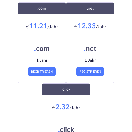
.com
.net
11.21
12.33
€
/Jahr
€
/Jahr
.
com
.
net
1 Jahr
1 Jahr
REGISTRIEREN
REGISTRIEREN
.click
2.32
€
/Jahr
.
click