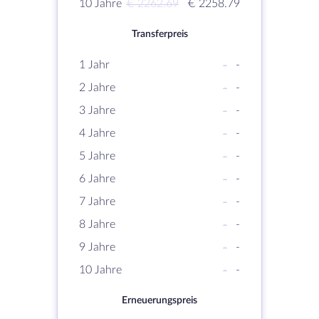
10 Jahre
€ 2262.69
€ 2258.79
Transferpreis
1 Jahr
-
-
2 Jahre
-
-
3 Jahre
-
-
4 Jahre
-
-
5 Jahre
-
-
6 Jahre
-
-
7 Jahre
-
-
8 Jahre
-
-
9 Jahre
-
-
10 Jahre
-
-
Erneuerungspreis