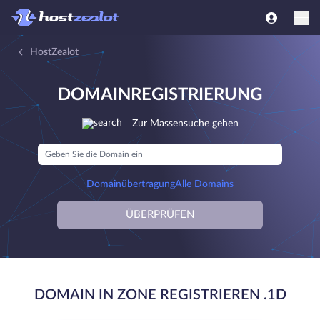
HostZealot
DOMAINREGISTRIERUNG
Zur Massensuche gehen
Domainübertragung
Alle Domains
ÜBERPRÜFEN
DOMAIN IN ZONE REGISTRIEREN .1D