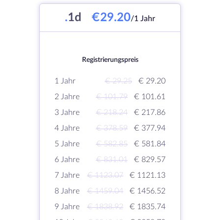
.
1d
€29.20
/1 Jahr
Registrierungspreis
1 Jahr
€ 29.25
€ 29.20
2 Jahre
€ 101.79
€ 101.61
3 Jahre
€ 218.24
€ 217.86
4 Jahre
€ 378.59
€ 377.94
5 Jahre
€ 582.85
€ 581.84
6 Jahre
€ 831.01
€ 829.57
7 Jahre
€ 1123.07
€ 1121.13
8 Jahre
€ 1459.04
€ 1456.52
9 Jahre
€ 1838.92
€ 1835.74