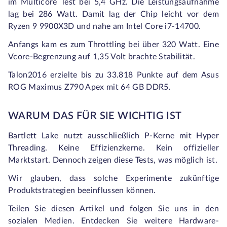
im Multicore Test bei 5,4 GHz. Die Leistungsaufnahme
lag bei 286 Watt. Damit lag der Chip leicht vor dem
Ryzen 9 9900X3D und nahe am Intel Core i7-14700.
Anfangs kam es zum Throttling bei über 320 Watt. Eine
Vcore-Begrenzung auf 1,35 Volt brachte Stabilität.
Talon2016 erzielte bis zu 33.818 Punkte auf dem Asus
ROG Maximus Z790 Apex mit 64 GB DDR5.
WARUM DAS FÜR SIE WICHTIG IST
Bartlett Lake nutzt ausschließlich P-Kerne mit Hyper
Threading. Keine Effizienzkerne. Kein offizieller
Marktstart. Dennoch zeigen diese Tests, was möglich ist.
Wir glauben, dass solche Experimente zukünftige
Produktstrategien beeinflussen können.
Teilen Sie diesen Artikel und folgen Sie uns in den
sozialen Medien. Entdecken Sie weitere Hardware-