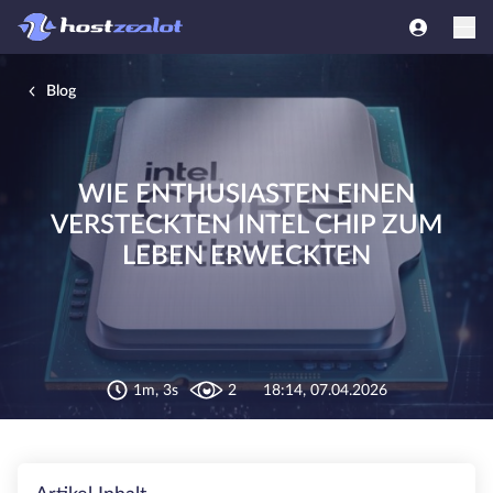
Blog
WIE ENTHUSIASTEN EINEN
VERSTECKTEN INTEL CHIP ZUM
LEBEN ERWECKTEN
1m, 3s
2
18:14, 07.04.2026