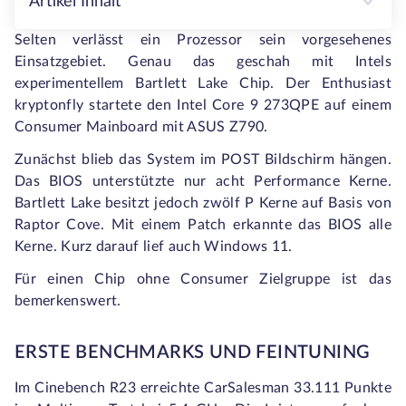
Artikel Inhalt
Selten verlässt ein Prozessor sein vorgesehenes
Einsatzgebiet. Genau das geschah mit Intels
experimentellem Bartlett Lake Chip. Der Enthusiast
kryptonfly startete den Intel Core 9 273QPE auf einem
Consumer Mainboard mit ASUS Z790.
Zunächst blieb das System im POST Bildschirm hängen.
Das BIOS unterstützte nur acht Performance Kerne.
Bartlett Lake besitzt jedoch zwölf P Kerne auf Basis von
Raptor Cove. Mit einem Patch erkannte das BIOS alle
Kerne. Kurz darauf lief auch Windows 11.
Für einen Chip ohne Consumer Zielgruppe ist das
bemerkenswert.
ERSTE BENCHMARKS UND FEINTUNING
Im Cinebench R23 erreichte CarSalesman 33.111 Punkte