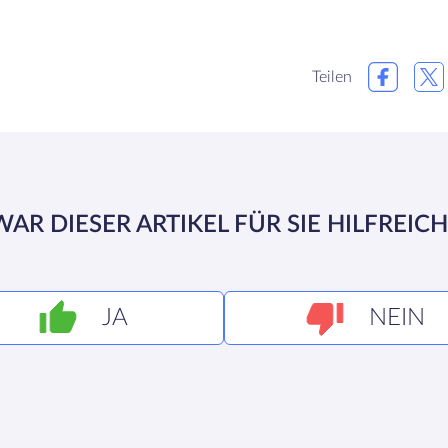
Teilen
WAR DIESER ARTIKEL FÜR SIE HILFREICH
JA
NEIN