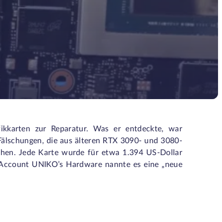
fikkarten zur Reparatur. Was er entdeckte, war
Fälschungen, die aus älteren RTX 3090- und 3080-
en. Jede Karte wurde für etwa 1.394 US-Dollar
h-Account
UNIKO’s Hardware
nannte es eine „neue