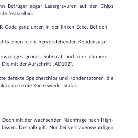
nn Betrüger sogar Lasergravuren auf den Chips
de feststellen:
R-Code ganz unten in der linken Ecke. Bei den
chts einen leicht hervorstehenden Kondensator
derwertiges grünes Substrat und eine dünnere
 Die mit der Aufschrift „AD102“.
tte defekte Speicherchips und Kondensatoren, die
ionierte die Karte wieder stabil.
t. Doch mit der wachsenden Nachfrage nach High-
 lassen. Deshalb gilt: Nur bei vertrauenswürdigen