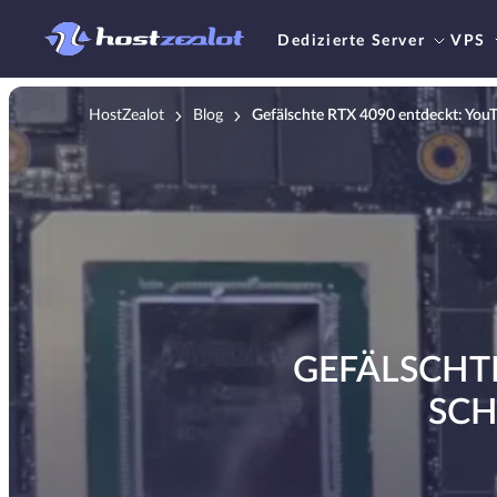
Dedizierte Server
VPS
HostZealot
Blog
Gefälschte RTX 4090 entdeckt: You
GEFÄLSCHT
SCH