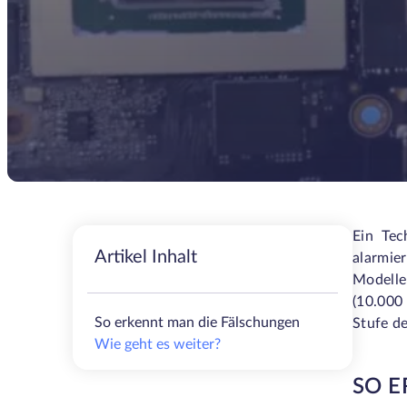
Ein Tec
Artikel Inhalt
alarmie
Modelle
(10.000
So erkennt man die Fälschungen
Stufe de
Wie geht es weiter?
SO E