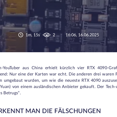
1m, 15s
2
16:06, 16.06.2025
h-YouTuber aus China erhielt kürzlich vier RTX 4090-Gra
rend: Nur eine der Karten war echt. Die anderen drei waren 
n umgebaut wurden, um wie die neueste RTX 4090 auszuseh
 Yuan) von einem ausländischen Anbieter gekauft. Der Tec
s Betrugs“.
RKENNT MAN DIE FÄLSCHUNGEN