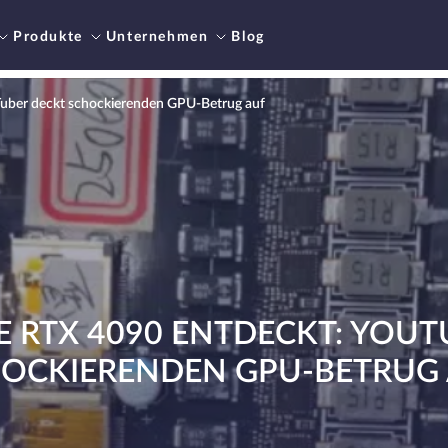
Produkte
Unternehmen
Blog
Tuber deckt schockierenden GPU-Betrug auf
E RTX 4090 ENTDECKT: YOUT
OCKIERENDEN GPU-BETRUG