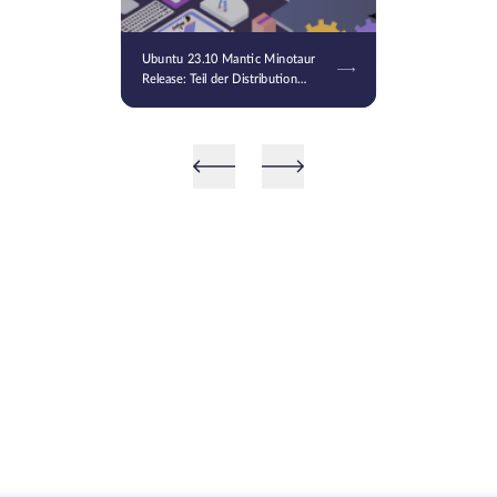
Ubuntu 23.10 Mantic Minotaur
Release: Teil der Distribution
wurde Stunden nach
Veröffentlichung gelöscht