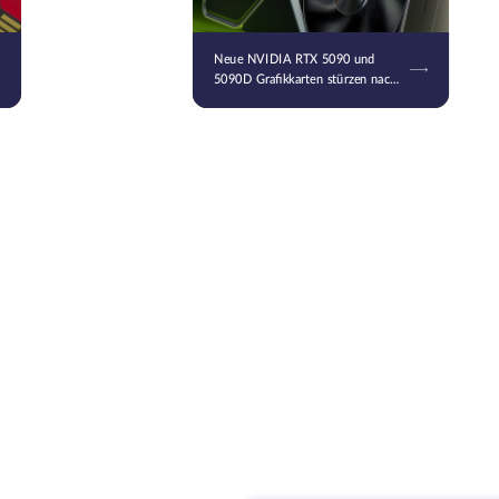
Neue NVIDIA RTX 5090 und
5090D Grafikkarten stürzen nach
der Installation des neuesten
Treibers ab